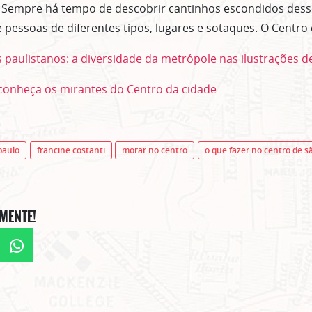
. Sempre há tempo de descobrir cantinhos escondidos dess
e pessoas de diferentes tipos, lugares e sotaques. O Centr
 paulistanos: a diversidade da metrópole nas ilustrações de
 conheça os mirantes do Centro da cidade
paulo
francine costanti
morar no centro
o que fazer no centro de s
MENTE!