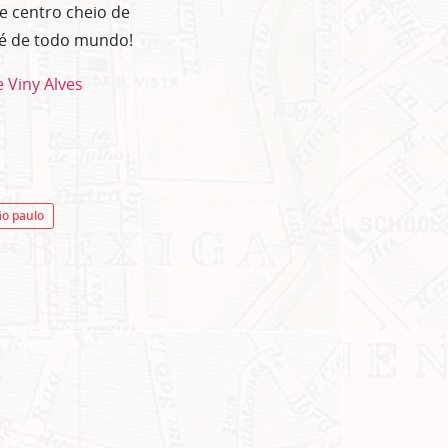
e centro cheio de
o é de todo mundo!
 Viny Alves
ão paulo