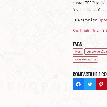
custar ZERO reais)
árvores, casarões 
Leia também:
Tipos
São Paulo do alto:
TAGS
blog
centro de são 
viver no centro
COMPARTILHE E CO