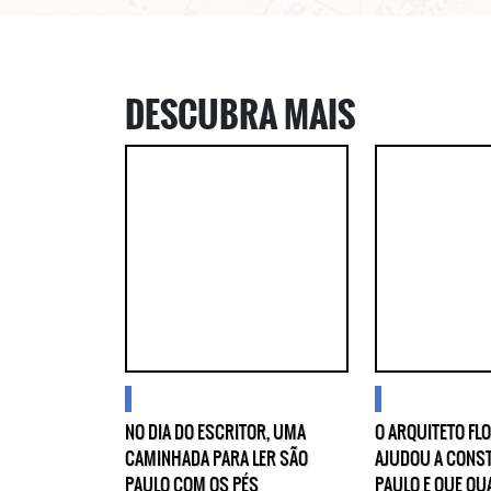
DESCUBRA MAIS
blogs
blogs
NO DIA DO ESCRITOR, UMA
O ARQUITETO FL
CAMINHADA PARA LER SÃO
AJUDOU A CONS
PAULO COM OS PÉS
PAULO E QUE QU