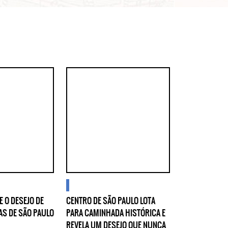
blogs
s nihil tempora
E O DESEJO DE
CENTRO DE SÃO PAULO LOTA
AS DE SÃO PAULO
PARA CAMINHADA HISTÓRICA E
REVELA UM DESEJO QUE NUNCA