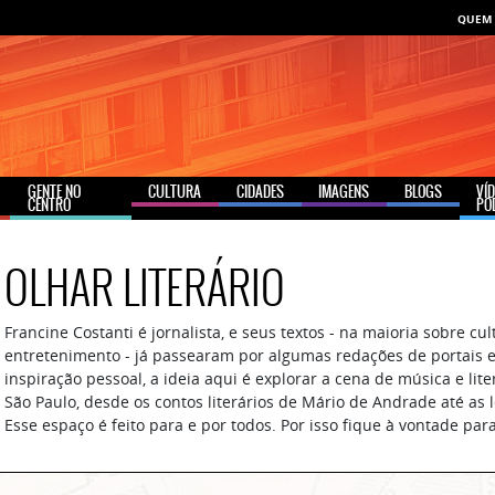
QUEM
GENTE NO
CULTURA
CIDADES
IMAGENS
BLOGS
VÍ
CENTRO
PO
OLHAR LITERÁRIO
Francine Costanti é jornalista, e seus textos - na maioria sobre cul
entretenimento - já passearam por algumas redações de portais 
inspiração pessoal, a ideia aqui é explorar a cena de música e lit
São Paulo, desde os contos literários de Mário de Andrade até as 
Esse espaço é feito para e por todos. Por isso fique à vontade par