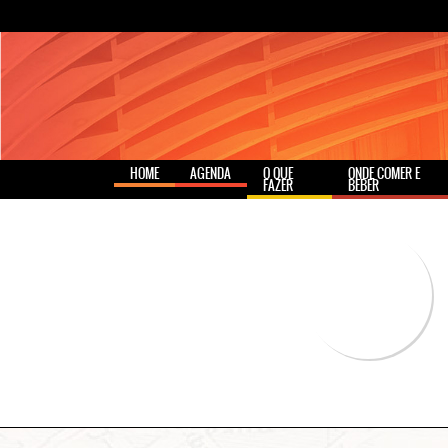
HOME
AGENDA
O QUE
ONDE COMER E
FAZER
BEBER