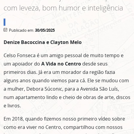
com leveza, bom humor e inteligência
blogs
Publicado em:
30/05/2025
Denize Bacoccina e Clayton Melo
Celso Fonseca é um amigo pessoal de muito tempo e
um apoiador do
A Vida no Centro
desde seus
primeiros dias. Já era um morador da região fazia
alguns anos quando viemos para cá. Ele se mudou com
a mulher, Debora Súconic, para a Avenida São Luís,
num apartamento lindo e cheio de obras de arte, discos
e livros.
Em 2018, quando fizemos nosso primeiro vídeo sobre
como era viver no Centro, compartilhou com nossos