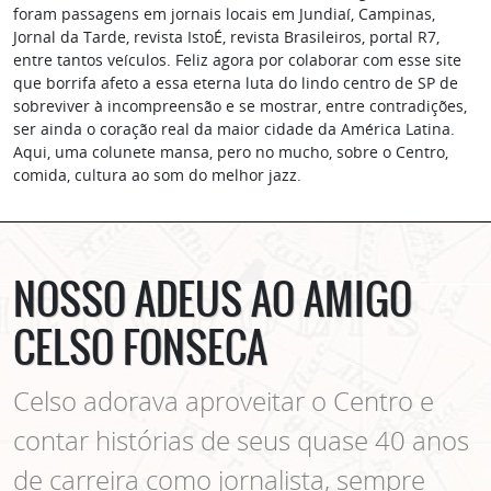
foram passagens em jornais locais em Jundiaí, Campinas,
Jornal da Tarde, revista IstoÉ, revista Brasileiros, portal R7,
entre tantos veículos. Feliz agora por colaborar com esse site
que borrifa afeto a essa eterna luta do lindo centro de SP de
sobreviver à incompreensão e se mostrar, entre contradições,
ser ainda o coração real da maior cidade da América Latina.
Aqui, uma colunete mansa, pero no mucho, sobre o Centro,
comida, cultura ao som do melhor jazz.
NOSSO ADEUS AO AMIGO
CELSO FONSECA
Celso adorava aproveitar o Centro e
contar histórias de seus quase 40 anos
de carreira como jornalista, sempre