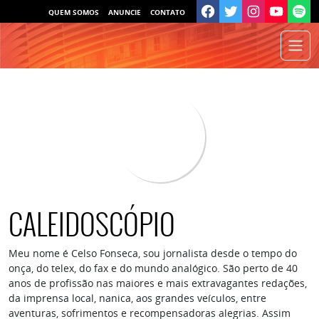
QUEM SOMOS
ANUNCIE
CONTATO
CALEIDOSCÓPIO
Meu nome é Celso Fonseca, sou jornalista desde o tempo do
onça, do telex, do fax e do mundo analógico. São perto de 40
anos de profissão nas maiores e mais extravagantes redações,
da imprensa local, nanica, aos grandes veículos, entre
aventuras, sofrimentos e recompensadoras alegrias. Assim