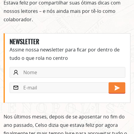
Estava feliz por compartilhar suas ótimas dicas com
nossos leitores – e nós ainda mais por tê-lo como
colaborador.
NEWSLETTER
Assine nossa newsletter para ficar por dentro de
tudo o que rola no centro
Nos últimos meses, depois de se aposentar no fim do
ano passado, Celso dizia que estava feliz por agora
finalmente ter mais tempo livre para aproveitar tudo o