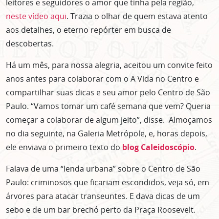
leitores e seguidores o amor que tinha pela região,
neste vídeo aqui
. Trazia o olhar de quem estava atento
aos detalhes, o eterno repórter em busca de
descobertas.
Há um mês, para nossa alegria, aceitou um convite feito
anos antes para colaborar com o A Vida no Centro e
compartilhar suas dicas e seu amor pelo Centro de São
Paulo. “Vamos tomar um café semana que vem? Queria
começar a colaborar de algum jeito”, disse. Almoçamos
no dia seguinte, na Galeria Metrópole, e, horas depois,
ele enviava o primeiro texto do
blog Caleidoscópio
.
Falava de uma “lenda urbana” sobre o Centro de São
Paulo: criminosos que ficariam escondidos, veja só, em
árvores para atacar transeuntes. E dava dicas de um
sebo e de um bar brechó perto da Praça Roosevelt.