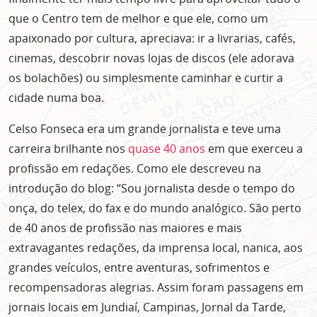
que o Centro tem de melhor e que ele, como um
apaixonado por cultura, apreciava: ir a livrarias, cafés,
cinemas, descobrir novas lojas de discos (ele adorava
os bolachões) ou simplesmente caminhar e curtir a
cidade numa boa.
Celso Fonseca era um grande jornalista e teve uma
carreira brilhante nos
quase 40 anos
em que exerceu a
profissão em redações. Como ele descreveu na
introdução do blog: “Sou jornalista desde o tempo do
onça, do telex, do fax e do mundo analógico. São perto
de 40 anos de profissão nas maiores e mais
extravagantes redações, da imprensa local, nanica, aos
grandes veículos, entre aventuras, sofrimentos e
recompensadoras alegrias. Assim foram passagens em
jornais locais em Jundiaí, Campinas, Jornal da Tarde,