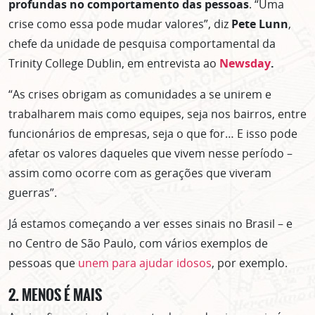
profundas no comportamento das pessoas
. “Uma
crise como essa pode mudar valores”, diz
Pete Lunn
,
chefe da unidade de pesquisa comportamental da
Trinity College Dublin, em entrevista ao
Newsday
.
“As crises obrigam as comunidades a se unirem e
trabalharem mais como equipes, seja nos bairros, entre
funcionários de empresas, seja o que for… E isso pode
afetar os valores daqueles que vivem nesse período –
assim como ocorre com as gerações que viveram
guerras”.
Já estamos começando a ver esses sinais no Brasil – e
no Centro de São Paulo, com vários exemplos de
pessoas que
unem para ajudar idosos
, por exemplo.
2. MENOS É MAIS