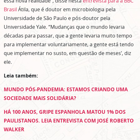
essa nova realidade”, disse nesta
entrevista para a BBC
Brasil
Átila, que é doutor em microbiologia pela
Universidade de São Paulo e pós-doutor pela
Universidade Yale. “Mudanças que o mundo levaria
décadas para passar, que a gente levaria muito tempo
para implementar voluntariamente, a gente está tendo
que implementar no susto, em questão de meses’, diz
ele.
Leia também:
MUNDO PÓS-PANDEMIA: ESTAMOS CRIANDO UMA
SOCIEDADE MAIS SOLIDÁRIA?
HÁ 100 ANOS, GRIPE ESPANHOLA MATOU 1% DOS
PAULISTANOS. LEIA ENTREVISTA COM JOSÉ ROBERTO
WALKER