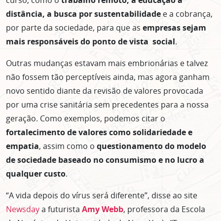
curso, como o
trabalho remoto, a educação a
distância, a busca por sustentabilidade
e a cobrança,
por parte da sociedade, para que as
empresas sejam
mais responsáveis do ponto de vista social
.
Outras mudanças estavam mais embrionárias e talvez
não fossem tão perceptíveis ainda, mas agora ganham
novo sentido diante da revisão de valores provocada
por uma crise sanitária sem precedentes para a nossa
geração. Como exemplos, podemos citar o
fortalecimento de valores como solidariedade e
empatia
, assim como o
questionamento do modelo
de sociedade baseado no consumismo e no lucro a
qualquer custo
.
“A vida depois do vírus será diferente”, disse ao site
Newsday
a futurista
Amy Webb
, professora da Escola