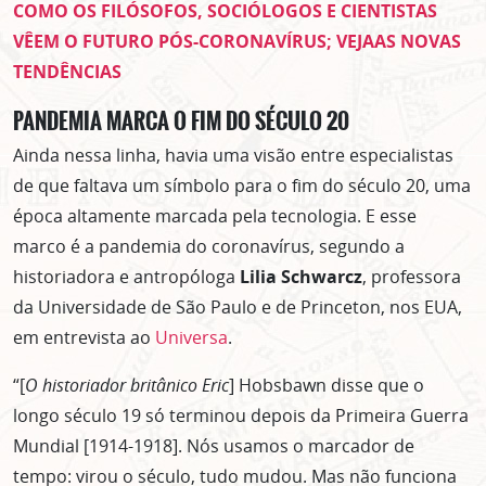
COMO OS FILÓSOFOS, SOCIÓLOGOS E CIENTISTAS
VÊEM O FUTURO PÓS-CORONAVÍRUS; VEJAAS NOVAS
TENDÊNCIAS
PANDEMIA MARCA O FIM DO SÉCULO 20
Ainda nessa linha, havia uma visão entre especialistas
de que faltava um símbolo para o fim do século 20, uma
época altamente marcada pela tecnologia. E esse
marco é a pandemia do coronavírus, segundo a
historiadora e antropóloga
Lilia Schwarcz
, professora
da Universidade de São Paulo e de Princeton, nos EUA,
em entrevista ao
Universa
.
“[
O historiador britânico Eric
] Hobsbawn disse que o
longo século 19 só terminou depois da Primeira Guerra
Mundial [1914-1918]. Nós usamos o marcador de
tempo: virou o século, tudo mudou. Mas não funciona