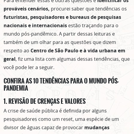
Para entender essas e outras questões e
identificar os
prováveis cenários,
procurei saber que tendências os
futuristas, pesquisadores e bureaus de pesquisas
nacionais e internacionais
estão traçando para o
mundo pós-pandêmico. A partir dessas leituras e
também de um olhar para as questões que dizem
respeito ao
Centro de São Paulo e à vida urbana em
geral
, fiz uma lista com algumas dessas tendências, que
você pode ler a seguir.
CONFIRA AS 10 TENDÊNCIAS PARA O MUNDO PÓS-
PANDEMIA
1. REVISÃO DE CRENÇAS E VALORES
A crise de saúde pública é definida por alguns
pesquisadores como um reset, uma espécie de um
divisor de águas capaz de provocar
mudanças