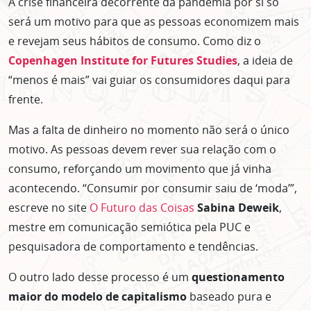
A crise financeira decorrente da pandemia por si só
será um motivo para que as pessoas economizem mais
e revejam seus hábitos de consumo. Como diz o
Copenhagen Institute for Futures Studies
, a ideia de
“menos é mais” vai guiar os consumidores daqui para
frente.
Mas a falta de dinheiro no momento não será o único
motivo. As pessoas devem rever sua relação com o
consumo, reforçando um movimento que já vinha
acontecendo. “Consumir por consumir saiu de ‘moda’”,
escreve no site
O Futuro das Coisas
Sabina Deweik
,
mestre em comunicação semiótica pela PUC e
pesquisadora de comportamento e tendências.
O outro lado desse processo é um
questionamento
maior do modelo de capitalismo
baseado pura e