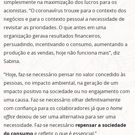
simplesmente na maximização dos lucros para os
acionistas. “O coronavírus trouxe para o contexto dos
negócios e para o contexto pessoal a necessidade de
revisitar as prioridades. O que antes em uma
organização gerava resultados financeiros,
persuadindo, incentivando o consumo, aumentando a
produção e as vendas, hoje não funciona mais”, diz
Sabina.
“Hoje, faz-se necessário pensar no valor concedido às
pessoas, no impacto ambiental, na geração de um
impacto positivo na sociedade ou no engajamento com
uma causa. Faz-se necessário olhar definitivamente
com confiança para os colaboradores já que o
home
ASSINE GRATUITAMENTE
office
deixou de ser uma alternativa para ser uma
NOSSA NEWSLETTER!
necessidade. Faz-se necessário
repensar a sociedade
do consumo
e refletir o que é essencial.”