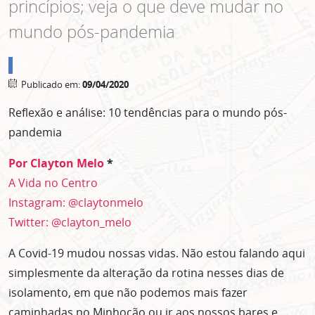
princípios; veja o que deve mudar no
mundo pós-pandemia
blogs
Publicado em:
09/04/2020
Reflexão e análise: 10 tendências para o mundo pós-
pandemia
Por Clayton Melo
*
A Vida no Centro
Instagram: @claytonmelo
Twitter: @clayton_melo
A Covid-19 mudou nossas vidas. Não estou falando aqui
simplesmente da alteração da rotina nesses dias de
isolamento, em que não podemos mais fazer
caminhadas no Minhocão ou ir aos nossos bares e