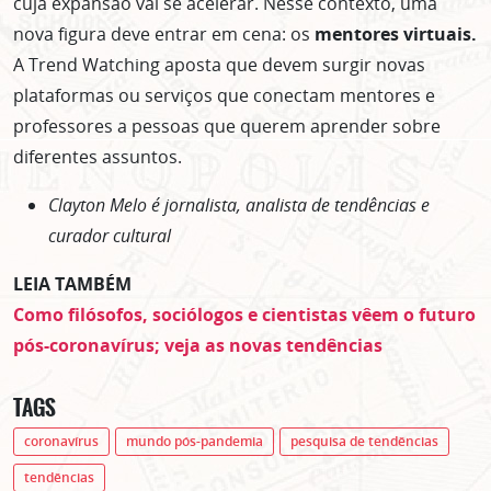
cuja expansão vai se acelerar. Nesse contexto, uma
nova figura deve entrar em cena: os
mentores virtuais.
A Trend Watching aposta que devem surgir novas
plataformas ou serviços que conectam mentores e
professores a pessoas que querem aprender sobre
diferentes assuntos.
Clayton Melo é jornalista, analista de tendências e
curador cultural
LEIA TAMBÉM
Como filósofos, sociólogos e cientistas vêem o futuro
pós-coronavírus; veja as novas tendências
TAGS
coronavírus
mundo pós-pandemia
pesquisa de tendências
tendências