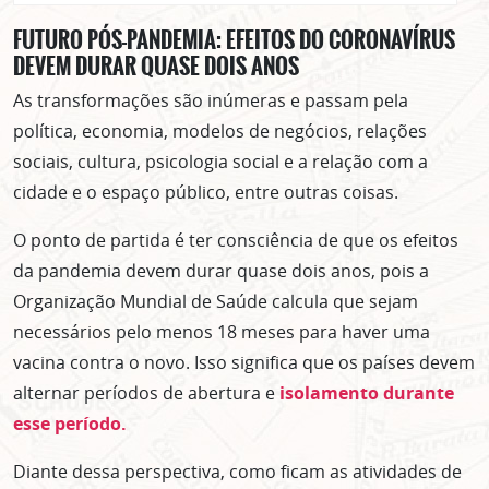
FUTURO PÓS-PANDEMIA: EFEITOS DO CORONAVÍRUS
DEVEM DURAR QUASE DOIS ANOS
As transformações são inúmeras e passam pela
política, economia, modelos de negócios, relações
sociais, cultura, psicologia social e a relação com a
cidade e o espaço público, entre outras coisas.
O ponto de partida é ter consciência de que os efeitos
da pandemia devem durar quase dois anos, pois a
Organização Mundial de Saúde calcula que sejam
necessários pelo menos 18 meses para haver uma
vacina contra o novo. Isso significa que os países devem
alternar períodos de abertura e
isolamento durante
esse período.
Diante dessa perspectiva, como ficam as atividades de