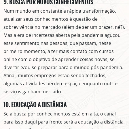
9. BUSCA POR NOVOS CONHECIMENTOS
Num mundo em constante e rápida transformação,
atualizar seus conhecimentos é questão de
sobrevivência no mercado (além de ser um prazer, né?).
Mas a era de incertezas aberta pela pandemia aguçou
esse sentimento nas pessoas, que passam, nesse
primeiro momento, a ter mais contato com cursos
online com o objetivo de aprender coisas novas, se
divertir e/ou se preparar para o mundo pós-pandemia.
Afinal, muitos empregos estão sendo fechados,
algumas atividades perdem espaço enquanto outros
serviços ganham mercado.
10. EDUCAÇÃO A DISTÂNCIA
Se a busca por conhecimentos está em alta, o canal
para isso daqui para frente será a educação a distância,