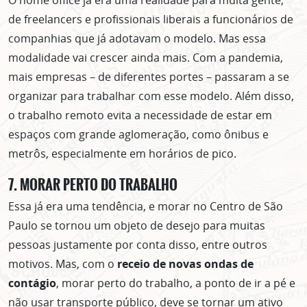
de freelancers e profissionais liberais a funcionários de
companhias que já adotavam o modelo. Mas essa
modalidade vai crescer ainda mais. Com a pandemia,
mais empresas – de diferentes portes – passaram a se
organizar para trabalhar com esse modelo. Além disso,
o trabalho remoto evita a necessidade de estar em
espaços com grande aglomeração, como ônibus e
metrôs, especialmente em horários de pico.
7. MORAR PERTO DO TRABALHO
Essa já era uma tendência, e morar no Centro de São
Paulo se tornou um objeto de desejo para muitas
pessoas justamente por conta disso, entre outros
motivos. Mas, com o
receio de novas ondas de
contágio
, morar perto do trabalho, a ponto de ir a pé e
não usar transporte público, deve se tornar um ativo