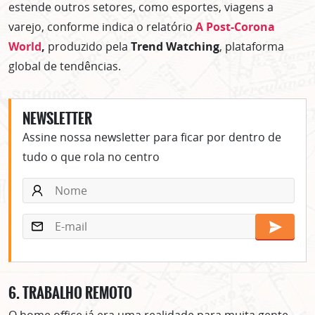
estende outros setores, como esportes, viagens a
varejo, conforme indica o relatório
A Post-Corona
World
,
produzido pela
Trend Watching
, plataforma
global de tendências.
NEWSLETTER
Assine nossa newsletter para ficar por dentro de
tudo o que rola no centro
6.
TRABALHO REMOTO
O home office já era uma realidade para muita gente,