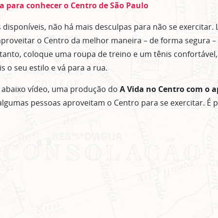
a para conhecer o Centro de São Paulo
disponíveis, não há mais desculpas para não se exercitar.
proveitar o Centro da melhor maneira – de forma segura – 
rtanto, coloque uma roupa de treino e um tênis confortável,
 o seu estilo e vá para a rua.
a abaixo vídeo, uma produção do
A Vida no Centro
com o a
gumas pessoas aproveitam o Centro para se exercitar. É pa