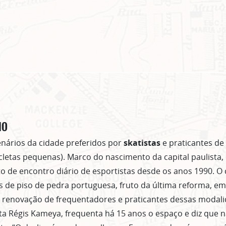
IO
enários da cidade preferidos por
skatistas
e praticantes de
letas pequenas). Marco do nascimento da capital paulista,
o de encontro diário de esportistas desde os anos 1990. 
s de piso de pedra portuguesa, fruto da última reforma, em
 renovação de frequentadores e praticantes dessas modali
ista Régis Kameya, frequenta há 15 anos o espaço e diz que 