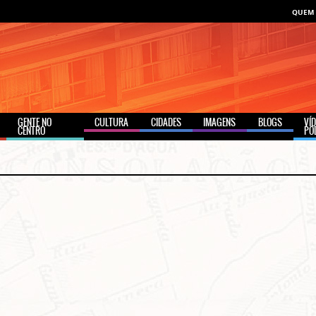
QUEM
GENTE NO
CULTURA
CIDADES
IMAGENS
BLOGS
VÍ
CENTRO
PO