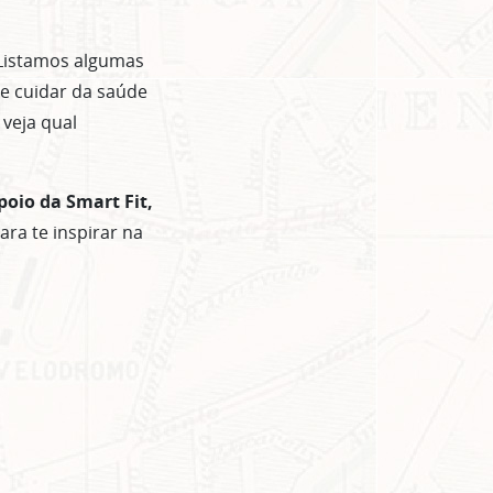
 Listamos algumas
e cuidar da saúde
 veja qual
poio da
Smart Fit,
ra te inspirar na