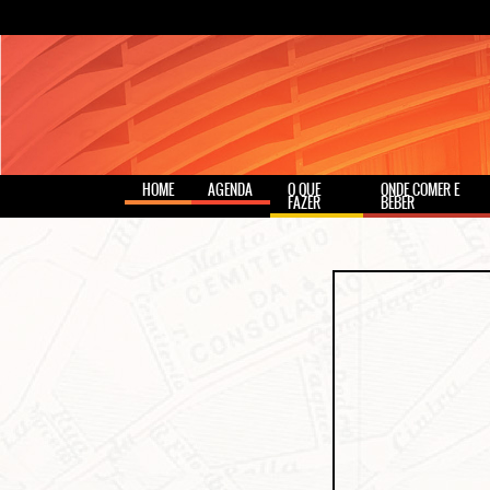
HOME
AGENDA
O QUE
ONDE COMER E
FAZER
BEBER