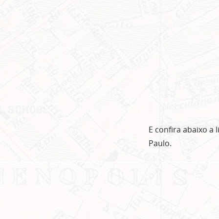
E confira abaixo a 
Paulo.