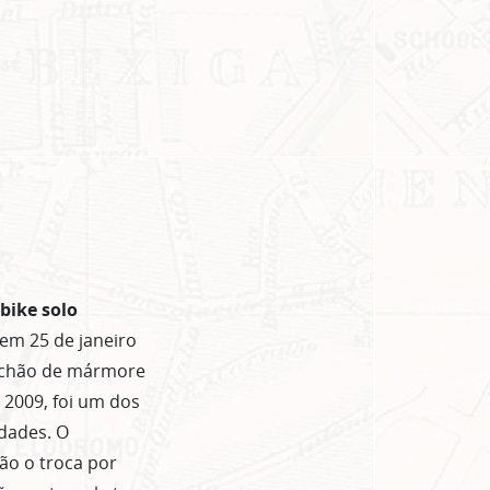
bike solo
 em 25 de janeiro
O chão de mármore
 2009, foi um dos
dades. O
não o troca por