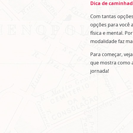
Dica de caminhad
Com tantas opções 
opções para você a
física e mental. Po
modalidade faz mais
Para começar, vej
que mostra como al
jornada!