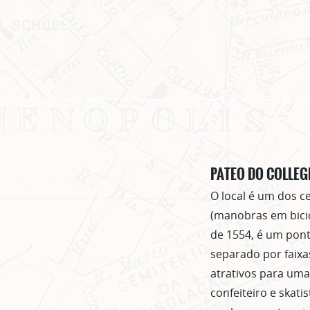
PATEO DO COLLEG
O local é um dos c
(manobras em bicic
de 1554, é um pont
separado por faixa
atrativos para uma
confeiteiro e skat