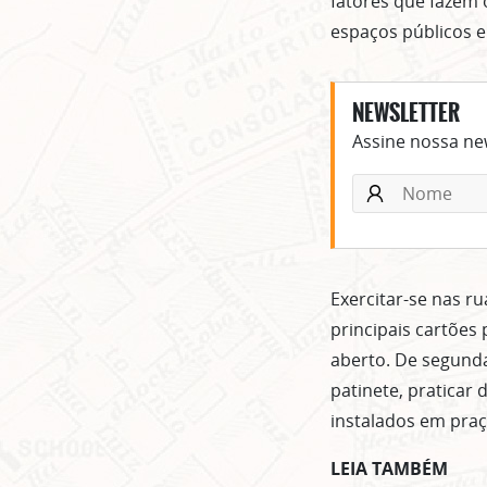
fatores que fazem 
espaços públicos e 
NEWSLETTER
Assine nossa new
Exercitar-se nas ru
principais cartões
aberto. De segunda
patinete, praticar 
instalados em praç
LEIA TAMBÉM