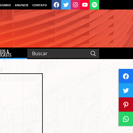
 SOMOS
ANUNCIE
CONTATO
DEOS &
DCASTS