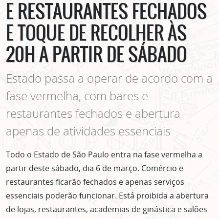
E RESTAURANTES FECHADOS
E TOQUE DE RECOLHER ÀS
20H A PARTIR DE SÁBADO
Estado passa a operar de acordo com a
fase vermelha, com bares e
restaurantes fechados e abertura
apenas de atividades essenciais
Todo o Estado de São Paulo entra na fase vermelha a
partir deste sábado, dia 6 de março. Comércio e
restaurantes ficarão fechados e apenas serviços
essenciais poderão funcionar. Está proibida a abertura
de lojas, restaurantes, academias de ginástica e salões