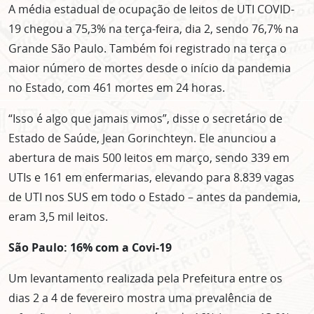
A média estadual de ocupação de leitos de UTI COVID-
19 chegou a 75,3% na terça-feira, dia 2, sendo 76,7% na
Grande São Paulo. Também foi registrado na terça o
maior número de mortes desde o início da pandemia
no Estado, com 461 mortes em 24 horas.
“Isso é algo que jamais vimos”, disse o secretário de
Estado de Saúde, Jean Gorinchteyn. Ele anunciou a
abertura de mais 500 leitos em março, sendo 339 em
UTIs e 161 em enfermarias, elevando para 8.839 vagas
de UTI nos SUS em todo o Estado – antes da pandemia,
eram 3,5 mil leitos.
São Paulo: 16% com a Covi-19
Um levantamento realizada pela Prefeitura entre os
dias 2 a 4 de fevereiro mostra uma prevalência de