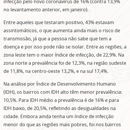
infecção pelo novo coronavírus de 16% (contra 13,9%
no levantamento anterior, em janeiro).
Entre aqueles que testaram positivo, 43% estavam
assintomáticos, o que aumenta ainda mais o risco de
transmissão, já que a pessoa não sabe que tem a
doença e por isso pode não se isolar. Entre as regiões, a
zona leste tem o maior índice de infecção, de 22,9%. Na
zona norte a prevalência foi de 12,3%, na região sudeste
de 11,8%, na centro-oeste 13,2%, e na sul 17,4%.
Na análise por Índice de Desenvolvimento Humano
(IDH), os bairros com IDH alto têm menor prevalência:
10,5%. Para IDH médio a prevalência é de 16% e para
IDH baixo, de 20,5%, refletindo as desigualdades na
cidade. Embora ainda tenha um índice de infecção
menor do que as regiões mais pobres, foi nos bairros