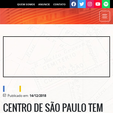
QUEM SOMOS
ANUNCIE
CONTATO
cidades
o que fazer
Publicado em:
14/12/2018
CENTRO DE SÃO PAULO TEM