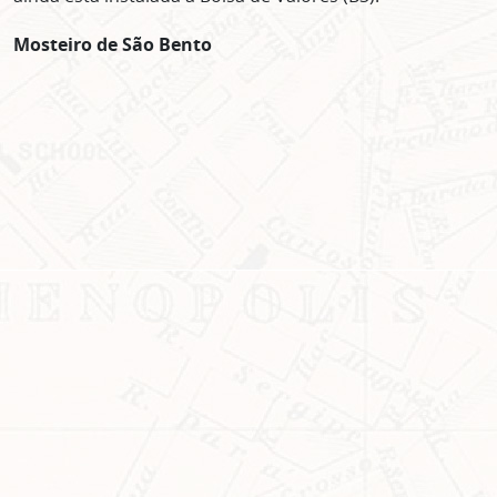
Mosteiro de São Bento