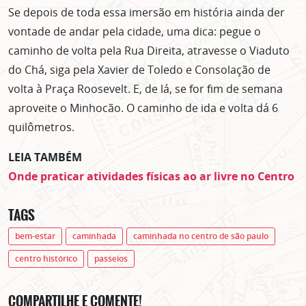
Se depois de toda essa imersão em história ainda der
vontade de andar pela cidade, uma dica: pegue o
caminho de volta pela Rua Direita, atravesse o Viaduto
do Chá, siga pela Xavier de Toledo e Consolação de
volta à Praça Roosevelt. E, de lá, se for fim de semana
aproveite o Minhocão. O caminho de ida e volta dá 6
quilômetros.
LEIA TAMBÉM
Onde praticar atividades físicas ao ar livre no Centro
TAGS
bem-estar
caminhada
caminhada no centro de são paulo
centro histórico
passeios
COMPARTILHE E COMENTE!