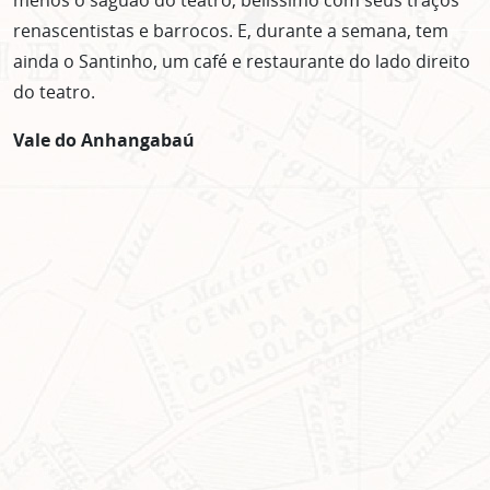
menos o saguão do teatro, belíssimo com seus traços
renascentistas e barrocos. E, durante a semana, tem
ainda o Santinho, um café e restaurante do lado direito
do teatro.
Vale do Anhangabaú