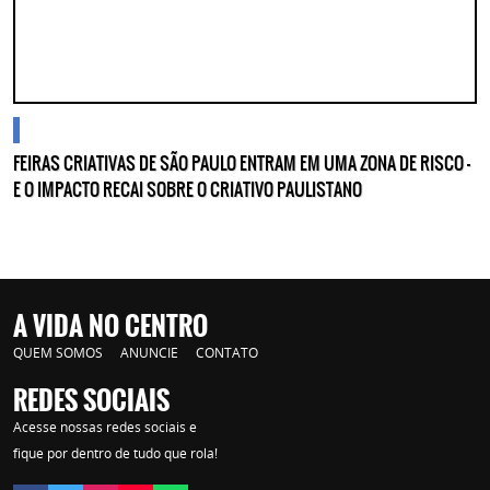
cidades
FEIRAS CRIATIVAS DE SÃO PAULO ENTRAM EM UMA ZONA DE RISCO —
E O IMPACTO RECAI SOBRE O CRIATIVO PAULISTANO
A VIDA NO CENTRO
QUEM SOMOS
ANUNCIE
CONTATO
REDES SOCIAIS
Acesse nossas redes sociais e
fique por dentro de tudo que rola!