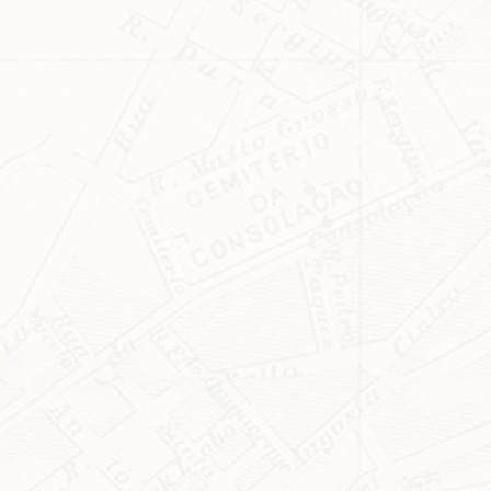
Clique no botão abaixo para receber notícias sobre o
centro de São Paulo no seu email.
CLIQUE AQUI
não mostrar mais esse popup