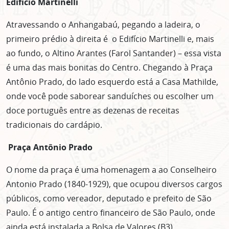
Edifício Martinelli
Atravessando o Anhangabaú, pegando a ladeira, o
primeiro prédio à direita é o Edifício Martinelli e, mais
ao fundo, o Altino Arantes (Farol Santander) – essa vista
é uma das mais bonitas do Centro. Chegando à Praça
Antônio Prado, do lado esquerdo está a Casa Mathilde,
onde você pode saborear sanduíches ou escolher um
doce português entre as dezenas de receitas
tradicionais do cardápio.
Praça Antônio Prado
O nome da praça é uma homenagem a ao Conselheiro
Antonio Prado (1840-1929), que ocupou diversos cargos
públicos, como vereador, deputado e prefeito de São
Paulo. É o antigo centro financeiro de São Paulo, onde
ainda está instalada a Bolsa de Valores (B3).