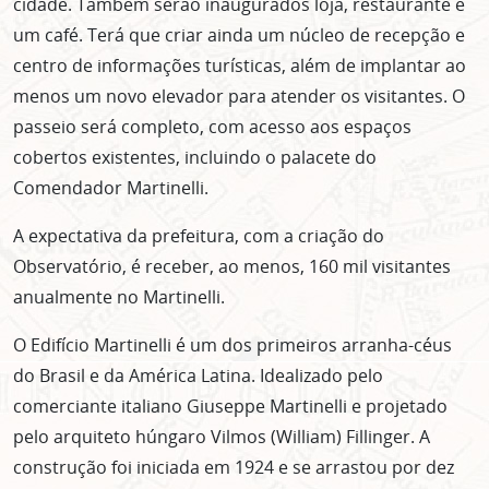
cidade. Também serão inaugurados loja, restaurante e
um café. Terá que criar ainda um núcleo de recepção e
centro de informações turísticas, além de implantar ao
menos um novo elevador para atender os visitantes. O
passeio será completo, com acesso aos espaços
cobertos existentes, incluindo o palacete do
Comendador Martinelli.
A expectativa da prefeitura, com a criação do
Observatório, é receber, ao menos, 160 mil visitantes
anualmente no Martinelli.
O Edifício Martinelli é um dos primeiros arranha-céus
do Brasil e da América Latina. Idealizado pelo
comerciante italiano Giuseppe Martinelli e projetado
pelo arquiteto húngaro Vilmos (William) Fillinger. A
construção foi iniciada em 1924 e se arrastou por dez