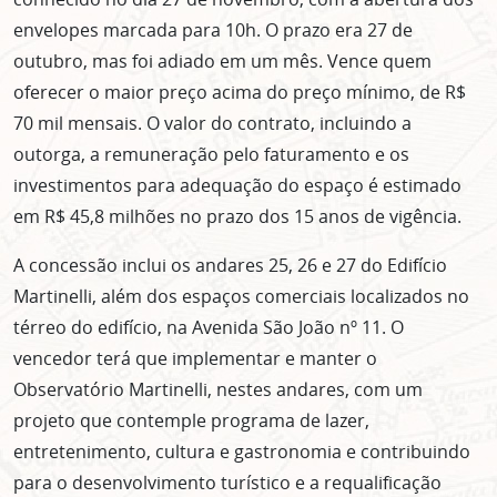
envelopes marcada para 10h. O prazo era 27 de
outubro, mas foi adiado em um mês. Vence quem
oferecer o maior preço acima do preço mínimo, de R$
70 mil mensais. O valor do contrato, incluindo a
outorga, a remuneração pelo faturamento e os
investimentos para adequação do espaço é estimado
em R$ 45,8 milhões no prazo dos 15 anos de vigência.
A concessão inclui os andares 25, 26 e 27 do Edifício
Martinelli, além dos espaços comerciais localizados no
térreo do edifício, na Avenida São João nº 11. O
vencedor terá que implementar e manter o
Observatório Martinelli, nestes andares, com um
projeto que contemple programa de lazer,
entretenimento, cultura e gastronomia e contribuindo
para o desenvolvimento turístico e a requalificação