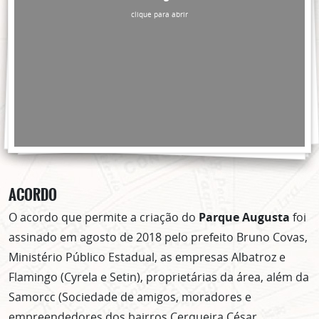
clique para abrir
ACORDO
O acordo que permite a criação do
Parque Augusta
foi
assinado em agosto de 2018 pelo prefeito Bruno Covas,
Ministério Público Estadual, as empresas Albatroz e
Flamingo (Cyrela e Setin), proprietárias da área, além da
Samorcc (Sociedade de amigos, moradores e
empreendedores dos bairros Cerqueira César,