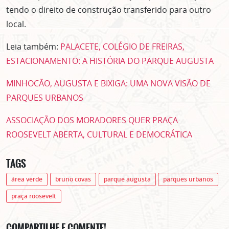
tendo o direito de construção transferido para outro
local.
Leia também:
PALACETE, COLÉGIO DE FREIRAS,
ESTACIONAMENTO: A HISTÓRIA DO PARQUE AUGUSTA
MINHOCÃO, AUGUSTA E BIXIGA: UMA NOVA VISÃO DE
PARQUES URBANOS
ASSOCIAÇÃO DOS MORADORES QUER PRAÇA
ROOSEVELT ABERTA, CULTURAL E DEMOCRÁTICA
TAGS
área verde
bruno covas
parque augusta
parques urbanos
praça roosevelt
COMPARTILHE E COMENTE!