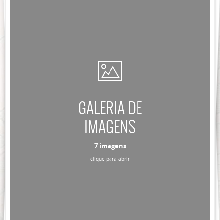
GALERIA DE
IMAGENS
7 imagens
clique para abrir