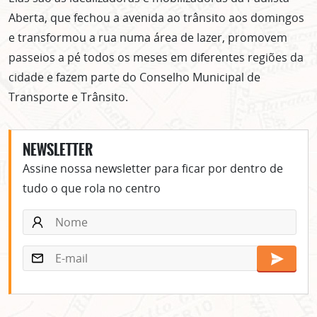
centro de São Paulo no seu email.
Aberta, que fechou a avenida ao trânsito aos domingos
CLIQUE AQUI
e transformou a rua numa área de lazer, promovem
não mostrar mais esse popup
passeios a pé todos os meses em diferentes regiões da
cidade e fazem parte do Conselho Municipal de
Transporte e Trânsito.
NEWSLETTER
Assine nossa newsletter para ficar por dentro de
tudo o que rola no centro