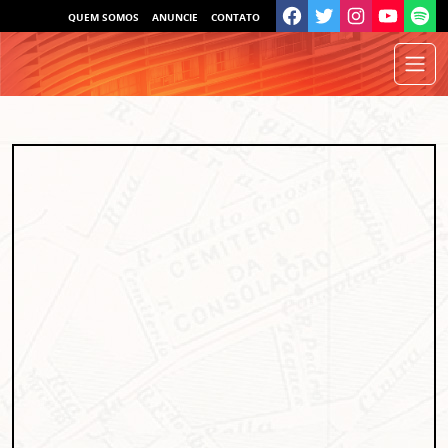
QUEM SOMOS
ANUNCIE
CONTATO