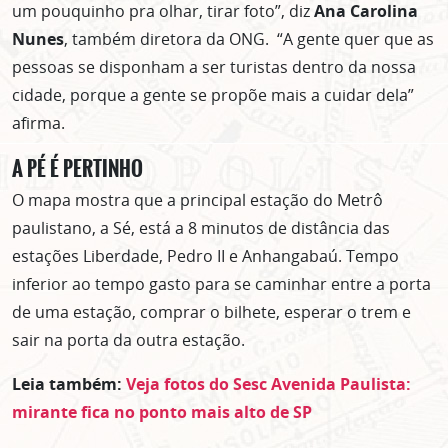
um pouquinho pra olhar, tirar foto”, diz
Ana Carolina
Nunes
, também diretora da ONG. “A gente quer que as
pessoas se disponham a ser turistas dentro da nossa
cidade, porque a gente se propõe mais a cuidar dela”
afirma.
A PÉ É PERTINHO
O mapa mostra que a principal estação do Metrô
paulistano, a Sé, está a 8 minutos de distância das
estações Liberdade, Pedro II e Anhangabaú. Tempo
inferior ao tempo gasto para se caminhar entre a porta
de uma estação, comprar o bilhete, esperar o trem e
sair na porta da outra estação.
Leia também:
Veja fotos do Sesc Avenida Paulista:
mirante fica no ponto mais alto de SP