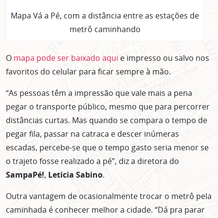
Mapa Vá a Pé, com a distância entre as estações de
metrô caminhando
O
mapa pode ser baixado aqui
e impresso ou salvo nos
favoritos do celular para ficar sempre à mão.
“As pessoas têm a impressão que vale mais a pena
pegar o transporte público, mesmo que para percorrer
distâncias curtas. Mas quando se compara o tempo de
pegar fila, passar na catraca e descer inúmeras
escadas, percebe-se que o tempo gasto seria menor se
o trajeto fosse realizado a pé”, diz a diretora do
SampaPé!
,
Leticia Sabino
.
Outra vantagem de ocasionalmente trocar o metrô pela
caminhada é conhecer melhor a cidade. “Dá pra parar