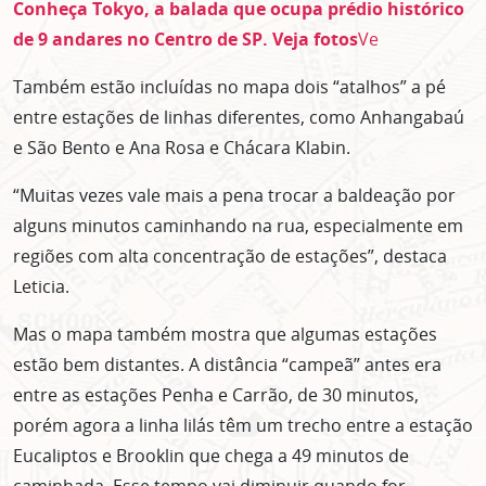
Conheça Tokyo, a balada que ocupa prédio histórico
de 9 andares no Centro de SP. Veja fotos
Ve
Também estão incluídas no mapa dois “atalhos” a pé
entre estações de linhas diferentes, como Anhangabaú
e São Bento e Ana Rosa e Chácara Klabin.
“Muitas vezes vale mais a pena trocar a baldeação por
alguns minutos caminhando na rua, especialmente em
regiões com alta concentração de estações”, destaca
Leticia.
Mas o mapa também mostra que algumas estações
estão bem distantes. A distância “campeã” antes era
entre as estações Penha e Carrão, de 30 minutos,
porém agora a linha lilás têm um trecho entre a estação
Eucaliptos e Brooklin que chega a 49 minutos de