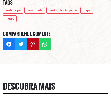
TAGS
andar a pé
caminhada
centro de são paulo
mapa
metrô
COMPARTILHE E COMENTE!
DESCUBRA MAIS