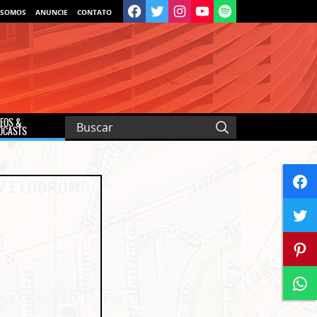
 SOMOS
ANUNCIE
CONTATO
DEOS &
DCASTS