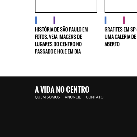
cidades
imagens
cidades
cultu
HISTÓRIA DE SÃO PAULO EM
GRAFITES EM SP
FOTOS. VEJA IMAGENS DE
UMA GALERIA DE
LUGARES DO CENTRO NO
ABERTO
PASSADO E HOJE EM DIA
A VIDA NO CENTRO
QUEM SOMOS
ANUNCIE
CONTATO