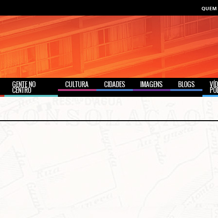
QUEM
GENTE NO
CULTURA
CIDADES
IMAGENS
BLOGS
VÍ
CENTRO
PO