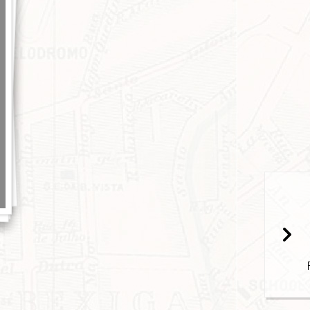
popup