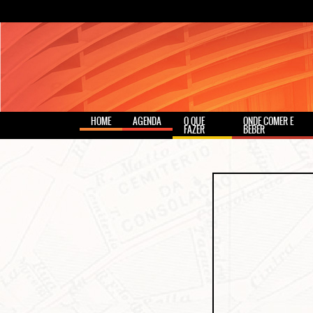
HOME
AGENDA
O QUE
ONDE COMER E
FAZER
BEBER