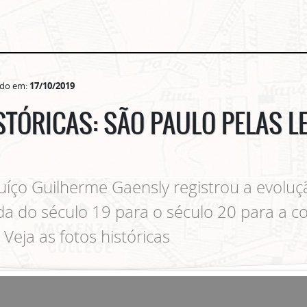
ado em:
17/10/2019
STÓRICAS: SÃO PAULO PELAS L
uíço Guilherme Gaensly registrou a evolu
ada do século 19 para o século 20 para a 
 Veja as fotos históricas