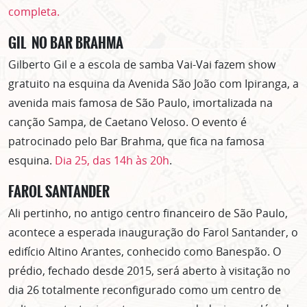
completa.
GIL NO BAR BRAHMA
Gilberto Gil e a escola de samba Vai-Vai fazem show
gratuito na esquina da Avenida São João com Ipiranga, a
avenida mais famosa de São Paulo, imortalizada na
canção Sampa, de Caetano Veloso. O evento é
patrocinado pelo Bar Brahma, que fica na famosa
esquina.
Dia 25, das 14h às 20h
.
FAROL SANTANDER
Ali pertinho, no antigo centro financeiro de São Paulo,
acontece a esperada inauguração do Farol Santander, o
edifício Altino Arantes, conhecido como Banespão. O
prédio, fechado desde 2015, será aberto à visitação no
dia 26 totalmente reconfigurado como um centro de