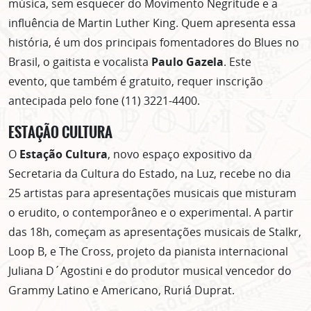
música, sem esquecer do Movimento Negritude e a
influência de Martin Luther King. Quem apresenta essa
história, é um dos principais fomentadores do Blues no
Brasil, o gaitista e vocalista
Paulo Gazela
. Este
evento, que também é gratuito, requer inscrição
antecipada pelo fone (11) 3221-4400.
ESTAÇÃO CULTURA
O
Estação Cultura
, novo espaço expositivo da
Secretaria da Cultura do Estado, na Luz, recebe no dia
25 artistas para apresentações musicais que misturam
o erudito, o contemporâneo e o experimental. A partir
das 18h, começam as apresentações musicais de Stalkr,
Loop B, e The Cross, projeto da pianista internacional
Juliana D´Agostini e do produtor musical vencedor do
Grammy Latino e Americano, Ruriá Duprat.