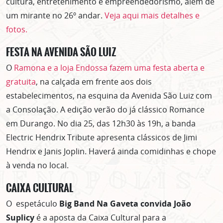
cultura, entretenimento e empreendedorismo, além de
um mirante no 26º andar.
Veja aqui mais detalhes e
fotos.
FESTA NA AVENIDA SÃO LUIZ
O
Ramona e a loja Endossa fazem uma festa aberta e
gratuita
, na calçada em frente aos dois
estabelecimentos, na esquina da Avenida São Luiz com
a Consolação. A edição verão do já clássico Romance
em Durango. No dia 25, das 12h30 às 19h, a banda
Electric Hendrix Tribute apresenta clássicos de Jimi
Hendrix e Janis Joplin. Haverá ainda comidinhas e chope
à venda no local.
CAIXA CULTURAL
O espetáculo
Big Band Na Gaveta convida João
Suplicy
é a aposta da Caixa Cultural para a