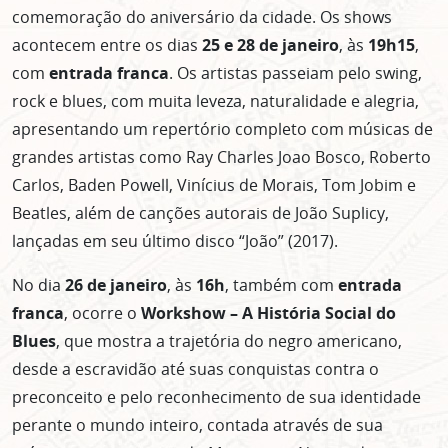
comemoração do aniversário da cidade. Os shows
acontecem entre os dias
25 e 28 de janeiro
, às
19h15
,
com
entrada franca
. Os artistas passeiam pelo swing,
rock e blues, com muita leveza, naturalidade e alegria,
apresentando um repertório completo com músicas de
grandes artistas como Ray Charles
Joao Bosco, Roberto
Carlos, Baden Powell, Vinícius de Morais, Tom Jobim e
Beatles, além de canções autorais de João Suplicy,
lançadas em seu último disco “João” (2017).
No dia
26 de janeiro
, às
16h
, também com
entrada
franca
, ocorre o
Workshow – A História Social do
Blues
, que mostra a trajetória do negro americano,
desde a escravidão até suas conquistas contra o
preconceito e pelo reconhecimento de sua identidade
perante o mundo inteiro, contada através de sua