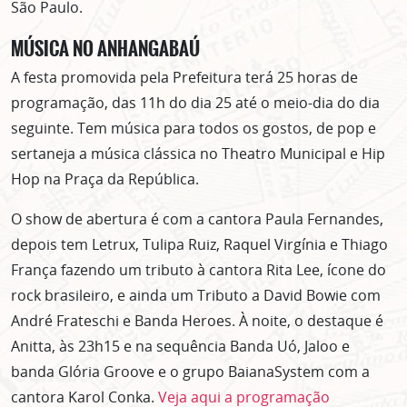
São Paulo.
MÚSICA NO ANHANGABAÚ
A festa promovida pela Prefeitura terá 25 horas de
programação, das 11h do dia 25 até o meio-dia do dia
seguinte. Tem música para todos os gostos, de pop e
sertaneja a música clássica no Theatro Municipal e Hip
Hop na Praça da República.
O show de abertura é com a cantora Paula Fernandes,
depois tem Letrux, Tulipa Ruiz, Raquel Virgínia e Thiago
França fazendo um tributo à cantora Rita Lee, ícone do
rock brasileiro, e ainda um Tributo a David Bowie com
André Frateschi e Banda Heroes. À noite, o destaque é
Anitta, às 23h15 e na sequência Banda Uó, Jaloo e
banda Glória Groove e o grupo BaianaSystem com a
cantora Karol Conka.
Veja aqui a programação