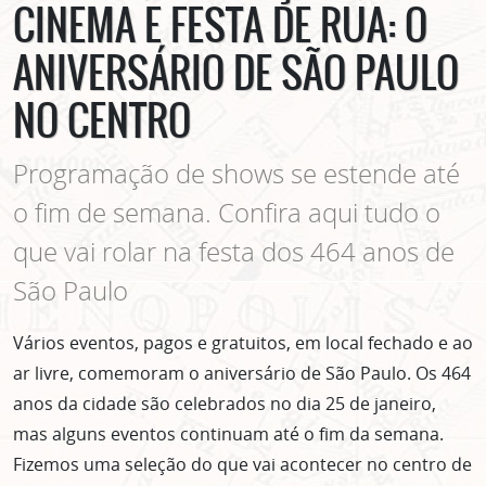
CINEMA E FESTA DE RUA: O
ANIVERSÁRIO DE SÃO PAULO
NO CENTRO
Programação de shows se estende até
o fim de semana. Confira aqui tudo o
que vai rolar na festa dos 464 anos de
São Paulo
Vários eventos, pagos e gratuitos, em local fechado e ao
ar livre, comemoram o aniversário de São Paulo. Os 464
anos da cidade são celebrados no dia 25 de janeiro,
mas alguns eventos continuam até o fim da semana.
Fizemos uma seleção do que vai acontecer no centro de