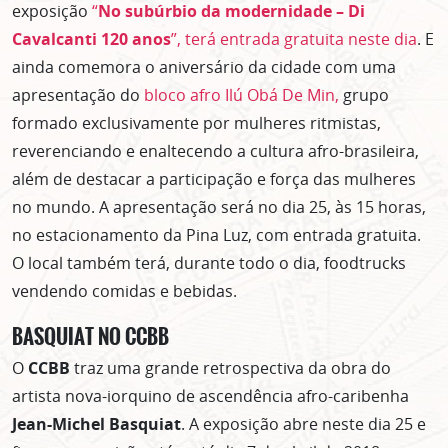
exposição
“
No subúrbio da modernidade – Di
Cavalcanti 120 anos
”, terá entrada gratuita neste dia
. E
ainda comemora o aniversário da cidade com uma
apresentação do
bloco afro Ilú Obá De Min,
grupo
formado exclusivamente por mulheres ritmistas,
reverenciando e enaltecendo a cultura afro-brasileira,
além de destacar a participação e força das mulheres
no mundo. A apresentação será no dia 25, às 15 horas,
no estacionamento da Pina Luz, com entrada gratuita.
O local também terá, durante todo o dia, foodtrucks
vendendo comidas e bebidas.
BASQUIAT NO CCBB
O
CCBB
traz uma grande retrospectiva da obra do
artista nova-iorquino de ascendência afro-caribenha
Jean-Michel Basquiat
. A exposição abre neste dia 25 e