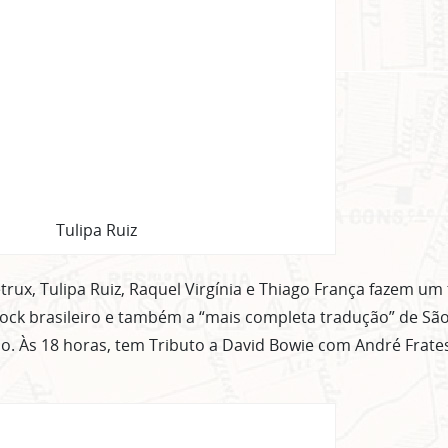
Tulipa Ruiz
etrux, Tulipa Ruiz, Raquel Virgínia e Thiago França fazem um
 rock brasileiro e também a “mais completa tradução” de Sã
. Às 18 horas, tem Tributo a David Bowie com André Frate