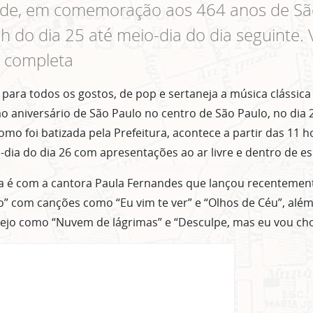
ade, em comemoração aos 464 anos de São
 do dia 25 até meio-dia do dia seguinte. 
 completa
para todos os gostos, de pop e sertaneja a música clássica 
aniversário de São Paulo no centro de São Paulo, no dia 2
como foi batizada pela Prefeitura, acontece a partir das 11 h
-dia do dia 26 com apresentações ao ar livre e dentro de e
a é com a cantora Paula Fernandes que lançou recentemen
” com canções como “Eu vim te ver” e “Olhos de Céu”, além
nejo como “Nuvem de lágrimas” e “Desculpe, mas eu vou cho