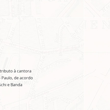
 tributo à cantora
o Paulo, de acordo
schi e Banda