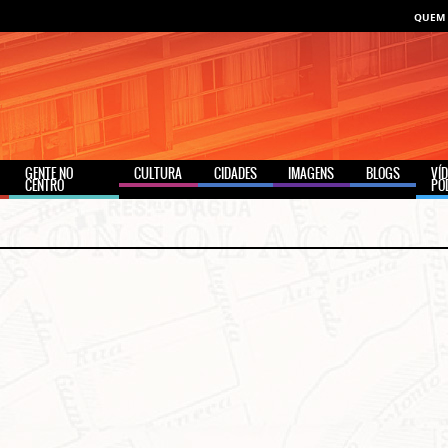
QUEM
GENTE NO
CULTURA
CIDADES
IMAGENS
BLOGS
VÍ
CENTRO
PO