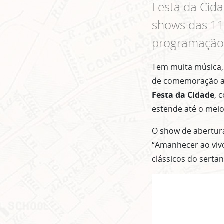
Festa da Cid
shows das 11h
programação
Tem muita música, 
de comemoração ao 
Festa da Cidade
, 
estende até o meio
O show de abertur
“Amanhecer ao vivo
clássicos do serta