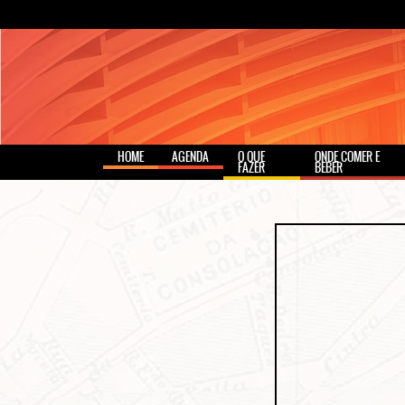
HOME
AGENDA
O QUE
ONDE COMER E
FAZER
BEBER