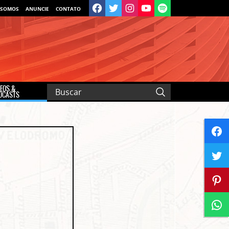
 SOMOS
ANUNCIE
CONTATO
DEOS &
DCASTS