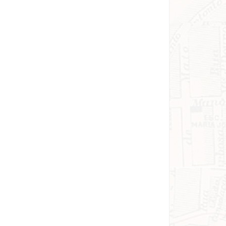
ASSINE GRATUITAMENTE NOSSA
NEWSLETTER!