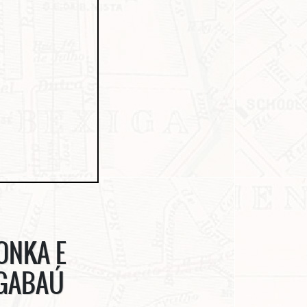
ONKA E
NGABAÚ