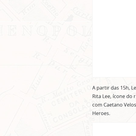
A partir das 15h, L
Rita Lee, ícone do
com Caetano Veloso
Heroes.