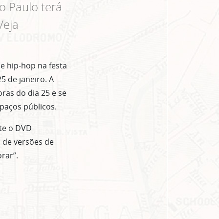
 Paulo terá
Veja
e hip-hop na festa
5 de janeiro. A
oras do dia 25 e se
spaços públicos.
te o DVD
 de versões de
rar”.