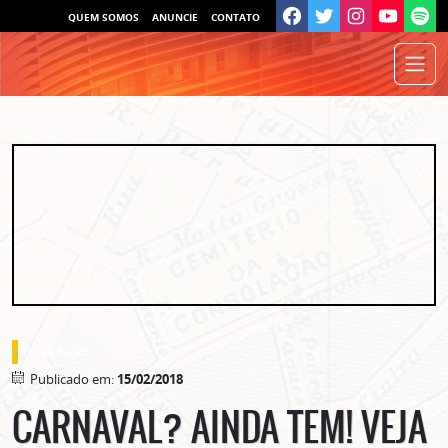
QUEM SOMOS
ANUNCIE
CONTATO
o que fazer
Publicado em:
15/02/2018
CARNAVAL? AINDA TEM! VEJA