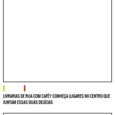
o que fazer
onde comer e beber
LIVRARIAS DE RUA COM CAFÉ? CONHEÇA LUGARES NO CENTRO QUE
JUNTAM ESSAS DUAS DELÍCIAS