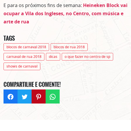
E para os próximos fins de semana:
Heineken Block vai
ocupar a Vila dos Ingleses, no Centro, com música e
arte de rua
TAGS
blocos de carnaval 2018
blocos de rua 2018
carnaval de rua 2018
dicas
o que fazer no centro de sp
shows de carnaval
COMPARTILHE E COMENTE!