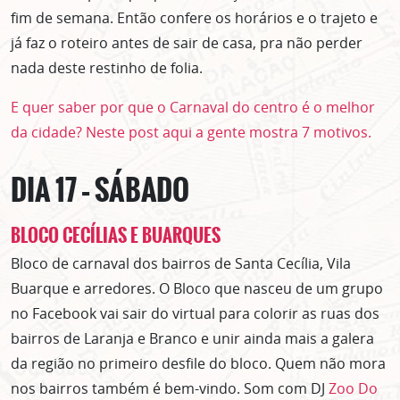
fim de semana. Então confere os horários e o trajeto e
já faz o roteiro antes de sair de casa, pra não perder
nada deste restinho de folia.
E quer saber por que o Carnaval do centro é o melhor
da cidade? Neste post aqui a gente mostra 7 motivos.
DIA 17 – SÁBADO
BLOCO CECÍLIAS E BUARQUES
Bloco de carnaval dos bairros de Santa Cecília, Vila
Buarque e arredores. O Bloco que nasceu de um grupo
no Facebook vai sair do virtual para colorir as ruas dos
bairros de Laranja e Branco e unir ainda mais a galera
da região no primeiro desfile do bloco. Quem não mora
nos bairros também é bem-vindo. Som com DJ
Zoo Do