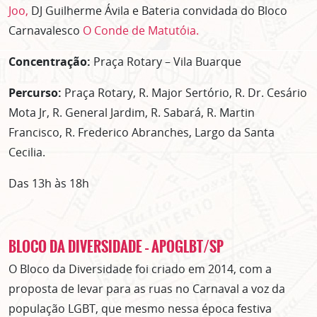
Joo,
DJ Guilherme Ávila e Bateria convidada do Bloco
Carnavalesco
O Conde de Matutóia.
Concentração:
Praça Rotary – Vila Buarque
Percurso:
Praça Rotary, R. Major Sertório, R. Dr. Cesário
Mota Jr, R. General Jardim, R. Sabará, R. Martin
Francisco, R. Frederico Abranches, Largo da Santa
Cecilia.
Das 13h às 18h
BLOCO DA DIVERSIDADE – APOGLBT/SP
O Bloco da Diversidade foi criado em 2014, com a
proposta de levar para as ruas no Carnaval a voz da
população LGBT, que mesmo nessa época festiva