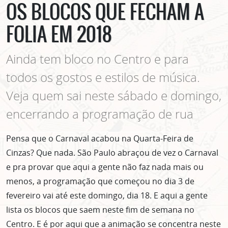
OS BLOCOS QUE FECHAM A
FOLIA EM 2018
Ainda tem bloco no Centro e para
todos os gostos e estilos de música.
Veja quem sai neste sábado e domingo,
encerrando a programação de rua
Pensa que o Carnaval acabou na Quarta-Feira de
Cinzas? Que nada. São Paulo abraçou de vez o Carnaval
e pra provar que aqui a gente não faz nada mais ou
menos, a programação que começou no dia 3 de
fevereiro vai até este domingo, dia 18. E aqui a gente
lista os blocos que saem neste fim de semana no
Centro. E é por aqui que a animação se concentra neste