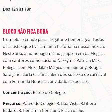
Das 12h às 18h
BLOCO NÃO FICA BOBA
É um bloco criado para resgatar e homenagear todos
os artistas que tiveram uma história na nossa música.
Neste ano, a homenagem é ao grupo Trem da Alegria,
com cantores como Luciano Nassym e Patricia Max,
Polegar com Alex, Balão Mágico com Simony, Rouge,
Sara Jane, Carla Cristina, além dos sucesso de carnaval
com Fernanda Nunes e convidados especiais.
Concentração:
Páteo do Colégio
Percurso:
Páteo do Colégio, R. Boa Vista, R.Líbero
Badaró, R. Benjamin Constant, Praça da Sé.