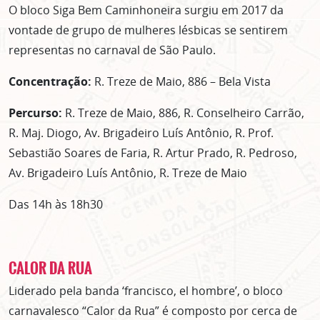
O bloco Siga Bem Caminhoneira surgiu em 2017 da
vontade de grupo de mulheres lésbicas se sentirem
representas no carnaval de São Paulo.
Concentração:
R. Treze de Maio, 886 – Bela Vista
Percurso:
R. Treze de Maio, 886, R. Conselheiro Carrão,
R. Maj. Diogo, Av. Brigadeiro Luís Antônio, R. Prof.
Sebastião Soares de Faria, R. Artur Prado, R. Pedroso,
Av. Brigadeiro Luís Antônio, R. Treze de Maio
Das 14h às 18h30
CALOR DA RUA
Liderado pela banda ‘francisco, el hombre’, o bloco
carnavalesco “Calor da Rua” é composto por cerca de