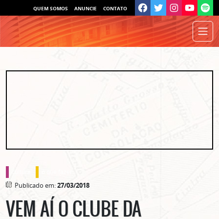
QUEM SOMOS
ANUNCIE
CONTATO
cultura
o que fazer
Publicado em:
27/03/2018
VEM AÍ O CLUBE DA