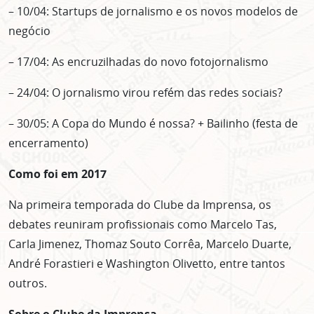
– 10/04: Startups de jornalismo e os novos modelos de
negócio
– 17/04: As encruzilhadas do novo fotojornalismo
– 24/04: O jornalismo virou refém das redes sociais?
– 30/05: A Copa do Mundo é nossa? + Bailinho (festa de
encerramento)
Como foi em 2017
Na primeira temporada do Clube da Imprensa, os
debates reuniram profissionais como Marcelo Tas,
Carla Jimenez, Thomaz Souto Corrêa, Marcelo Duarte,
André Forastieri e Washington Olivetto, entre tantos
outros.
Sobre o Clube da Imprensa