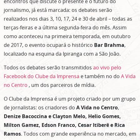
encontros que discute o presente e o futuro do
jornalismo, já está marcada: os debates serão
realizados nos dias 3, 10, 17, 24 e 30 de abril – todas as
terças-feiras e a última segunda-feira do mês. Assim
como aconteceu na primeira temporada, em outubro
de 2017, o evento ocupará o histórico
Bar Brahma
,
localizado na esquina da Ipiranga com a São João.
Todos os debates serão transmitidos
ao vivo pelo
Facebook do Clube da Imprensa
e também no do
A Vida
no Centro
, um dos parceiros de mídia.
O Clube da Imprensa é um projeto criado por um grupo
de jornalistas: os criadores do
A Vida no Centro
,
Denize Bacoccina e Clayton Melo, Helio Gomes,
Milton Gamez, Edson Franco, Cesar Itiberê e Rica
Ramos
. Todos com grande experiência no mercado, em