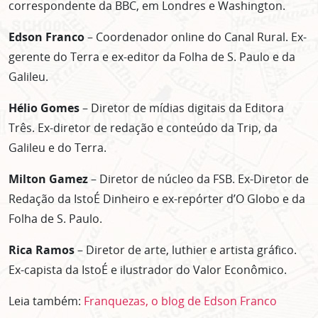
correspondente da BBC, em Londres e Washington.
Edson Franco
– Coordenador online do Canal Rural. Ex-
gerente do Terra e ex-editor da Folha de S. Paulo e da
Galileu.
Hélio Gomes
– Diretor de mídias digitais da Editora
Três. Ex-diretor de redação e conteúdo da Trip, da
Galileu e do Terra.
Milton Gamez
– Diretor de núcleo da FSB. Ex-Diretor de
Redação da IstoÉ Dinheiro e ex-repórter d’O Globo e da
Folha de S. Paulo.
Rica Ramos
– Diretor de arte, luthier e artista gráfico.
Ex-capista da IstoÉ e ilustrador do Valor Econômico.
Leia também:
Franquezas, o blog de Edson Franco