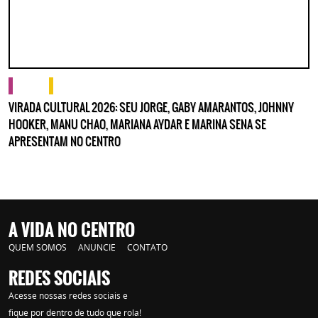
cultura
o que fazer
VIRADA CULTURAL 2026: SEU JORGE, GABY AMARANTOS, JOHNNY
HOOKER, MANU CHAO, MARIANA AYDAR E MARINA SENA SE
APRESENTAM NO CENTRO
A VIDA NO CENTRO
QUEM SOMOS
ANUNCIE
CONTATO
REDES SOCIAIS
Acesse nossas redes sociais e
fique por dentro de tudo que rola!