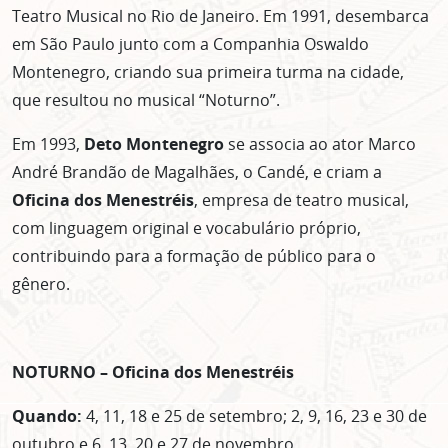
Teatro Musical no Rio de Janeiro. Em 1991, desembarca
em São Paulo junto com a Companhia Oswaldo
Montenegro, criando sua primeira turma na cidade,
que resultou no musical “Noturno”.
Em 1993,
Deto Montenegro
se associa ao ator Marco
André Brandão de Magalhães, o Candé, e criam a
Oficina dos Menestréis
, empresa de teatro musical,
com linguagem original e vocabulário próprio,
contribuindo para a formação de público para o
gênero.
NOTURNO – Oficina dos Menestréis
Quando:
4, 11, 18 e 25 de setembro; 2, 9, 16, 23 e 30 de
outubro e 6, 13, 20 e 27 de novembro