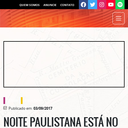
QUEM SOMOS
ANUNCIE
CONTATO
cultura
o que fazer
Publicado em:
03/09/2017
NOITE PAULISTANA ESTÁ NO