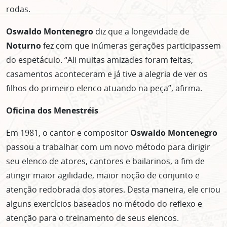
rodas.
Oswaldo Montenegro
diz que a longevidade de
Noturno
fez com que inúmeras gerações participassem
do espetáculo. “Ali muitas amizades foram feitas,
casamentos aconteceram e já tive a alegria de ver os
filhos do primeiro elenco atuando na peça”, afirma.
Oficina dos Menestréis
Em 1981, o cantor e compositor
Oswaldo Montenegro
passou a trabalhar com um novo método para dirigir
seu elenco de atores, cantores e bailarinos, a fim de
atingir maior agilidade, maior noção de conjunto e
atenção redobrada dos atores. Desta maneira, ele criou
alguns exercícios baseados no método do reflexo e
atenção para o treinamento de seus elencos.