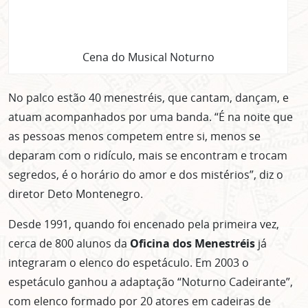
Cena do Musical Noturno
No palco estão 40 menestréis, que cantam, dançam, e
atuam acompanhados por uma banda. “É na noite que
as pessoas menos competem entre si, menos se
deparam com o ridículo, mais se encontram e trocam
segredos, é o horário do amor e dos mistérios”, diz o
diretor Deto Montenegro.
Desde 1991, quando foi encenado pela primeira vez,
cerca de
800 alunos da
Oficina dos Menestréis
já
integraram o elenco do espetáculo. Em 2003 o
espetáculo ganhou a adaptação “Noturno Cadeirante”,
com elenco formado por 20 atores em cadeiras de