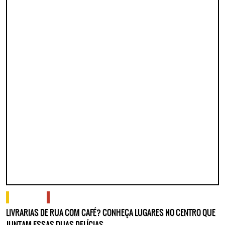
o que fazer
onde comer e beber
LIVRARIAS DE RUA COM CAFÉ? CONHEÇA LUGARES NO CENTRO QUE
JUNTAM ESSAS DUAS DELÍCIAS