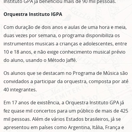
Instituto GPA já beneficiou mais de 90 mil pessoas.
Orquestra Instituto IGPA
Com duração de dois anos e aulas de uma hora e meia,
duas vezes por semana, o programa disponibiliza os
instrumentos musicais a crianças e adolescentes, entre
10 e 18 anos, e não exige conhecimento musical prévio
do aluno, usando o Método Jaffé.
Os alunos que se destacam no Programa de Música são
convidados a participar da orquestra, composta por até
40 integrantes.
Em 17 anos de existência, a Orquestra Instituto GPA já
fez quase mil concertos para um público de mais de 425
mil pessoas. Além de vários Estados brasileiros, já se
apresentou em países como Argentina, Itália, França e