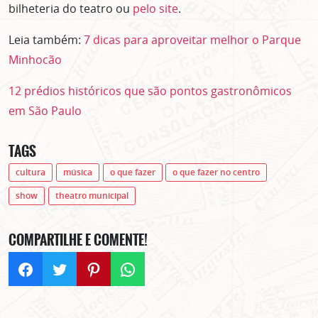
bilheteria do teatro ou
pelo site
.
Leia também:
7 dicas para aproveitar melhor o Parque
Minhocão
12 prédios históricos que são pontos gastronômicos
em São Paulo
TAGS
cultura
música
o que fazer
o que fazer no centro
show
theatro municipal
COMPARTILHE E COMENTE!