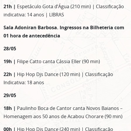
21h |
Espetáculo Gota d’Água (210 min) | Classificação
indicativa: 14 anos | LIBRAS
Sala Adoniran Barbosa. Ingressos na Bilheteria com
01 hora de antecedência
28/05
19h |
Filipe Catto canta Cássia Eller (90 min)
22h |
Hip Hop Djs Dance (120 min) | Classificação
Indicativa: 18 anos
29/05
18h |
Paulinho Boca de Cantor canta Novos Baianos –
Homenagem aos 50 anos de Acabou Chorare (90 min)
00h |
Hip Hop Djs Dance (240 min) | Classificação