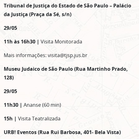
Tribunal de Justiça do Estado de São Paulo – Palácio
da Justiça (Praça da Sé, s/n)
29/05
11h às 16h30 |
Visita Monitorada
Mais informações: visita@tjsp.jus.br
Museu Judaico de São Paulo (Rua Martinho Prado,
128)
29/05
11h30 |
Ananse (60 min)
15h |
Visita Teatralizada
URB! Eventos (Rua Rui Barbosa, 401- Bela Vista)