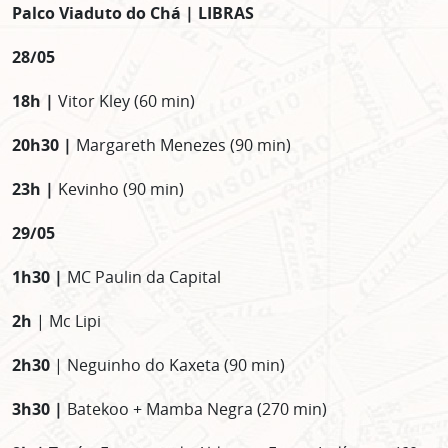
Palco Viaduto do Chá | LIBRAS
28/05
18h |
Vitor Kley (60 min)
20h30 |
Margareth Menezes (90 min)
23h |
Kevinho (90 min)
29/05
1h30 |
MC Paulin da Capital
2h
| Mc Lipi
2h30
| Neguinho do Kaxeta (90 min)
3h30 |
Batekoo + Mamba Negra (270 min)