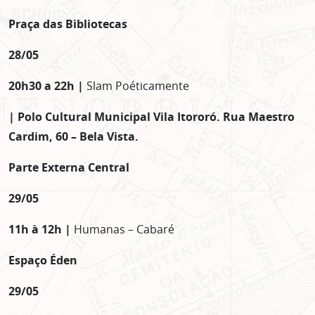
Praça das Bibliotecas
28/05
20h30 a 22h |
Slam Poéticamente
| Polo Cultural Municipal Vila Itororó. Rua Maestro
Cardim, 60 – Bela Vista.
Parte Externa Central
29/05
11h à 12h |
Humanas – Cabaré
Espaço Éden
29/05