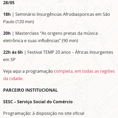
28/05
18h
| Seminário Insurgências Afrodiasporicas em São
Paulo (120 min)
20h
| Masterclass “As origens pretas da música
eletrônica e suas influências” (90 min)
22h às 6h
| Festival TEMP 20 anos – Áfricas Insurgentes
em SP
Veja aqui a programação
completa, em todas as regiões
da cidade
.
PARCEIRO INSTITUCIONAL
SESC – Serviço Social do Comércio
Programação: à disposição no site oficial