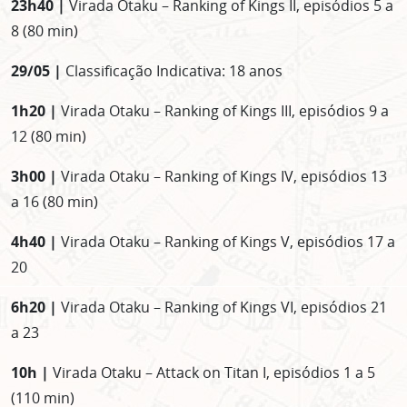
23h40 |
Virada Otaku – Ranking of Kings II, episódios 5 a
8 (80 min)
29/05 |
Classificação Indicativa: 18 anos
1h20 |
Virada Otaku – Ranking of Kings III, episódios 9 a
12 (80 min)
3h00 |
Virada Otaku – Ranking of Kings IV, episódios 13
a 16 (80 min)
4h40 |
Virada Otaku – Ranking of Kings V, episódios 17 a
20
6h20 |
Virada Otaku – Ranking of Kings VI, episódios 21
a 23
10h |
Virada Otaku – Attack on Titan I, episódios 1 a 5
(110 min)