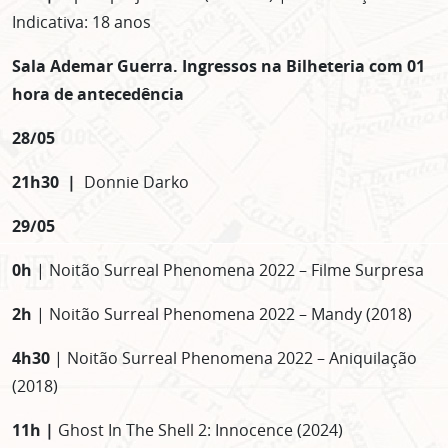
Indicativa: 18 anos
Sala Ademar Guerra. Ingressos na Bilheteria com 01
hora de antecedência
28/05
21h30 |
Donnie Darko
29/05
0h
| Noitão Surreal Phenomena 2022 – Filme Surpresa
2h
| Noitão Surreal Phenomena 2022 – Mandy (2018)
4h30
| Noitão Surreal Phenomena 2022 – Aniquilação
(2018)
11h |
Ghost In The Shell 2: Innocence (2024)