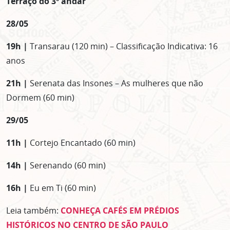
Terraço do 3º andar
28/05
19h |
Transarau (120 min) – Classificação Indicativa: 16
anos
21h |
Serenata das Insones – As mulheres que não
Dormem (60 min)
29/05
11h |
Cortejo Encantado (60 min)
14h |
Serenando (60 min)
16h |
Eu em Ti (60 min)
Leia também:
CONHEÇA CAFÉS EM PRÉDIOS
HISTÓRICOS NO CENTRO DE SÃO PAULO