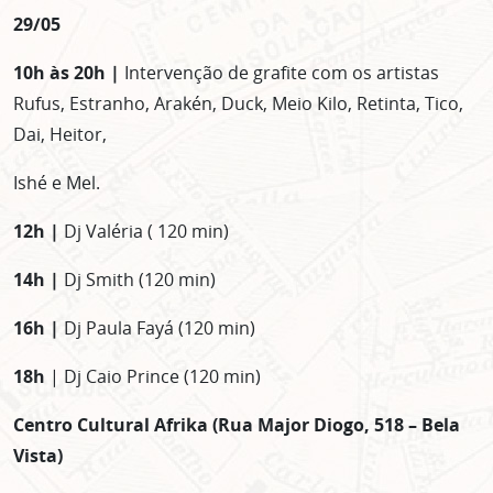
29/05
10h às 20h |
Intervenção de grafite com os artistas
Rufus, Estranho, Arakén, Duck, Meio Kilo, Retinta, Tico,
Dai, Heitor,
Ishé e Mel.
12h |
Dj Valéria ( 120 min)
14h |
Dj Smith (120 min)
16h |
Dj Paula Fayá (120 min)
18h
| Dj Caio Prince (120 min)
Centro Cultural Afrika (Rua Major Diogo, 518 – Bela
Vista)