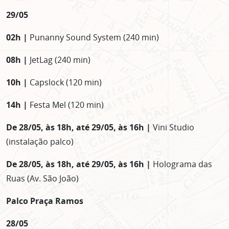
29/05
02h |
Punanny Sound System (240 min)
08h |
JetLag (240 min)
10h |
Capslock (120 min)
14h |
Festa Mel (120 min)
De 28/05, às 18h, até 29/05, às 16h |
Vini Studio
(instalação palco)
De 28/05, às 18h, até 29/05, às 16h |
Holograma das
Ruas (Av. São João)
Palco Praça Ramos
28/05