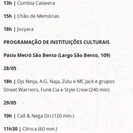
13h |
Cumbia Calavera
15h |
Chão de Memórias
18h |
Josyara
PROGRAMAÇÃO DE INSTITUIÇÕES CULTURAIS
Pátio Metrô São Bento (Largo São Bento, 109)
28/05
18h |
Djs Ninja, A.G. Naja, Zulu e MC Jack e grupos
Street Warriors, Funk Cia e Style Crew (240 min)
29/05
10h |
Caê & Nega Dri (120 min.)
11h30 |
Cítrica (60 min.)