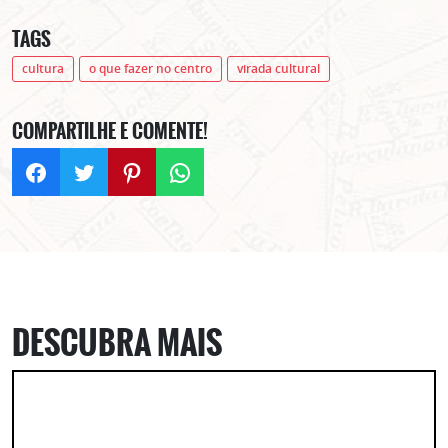
TAGS
cultura
o que fazer no centro
virada cultural
COMPARTILHE E COMENTE!
DESCUBRA MAIS