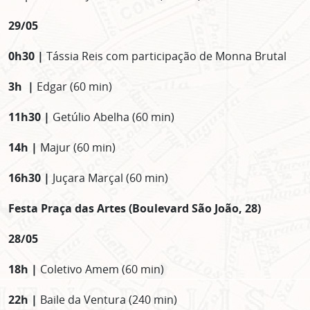
29/05
0h30 |
Tássia Reis com participação de Monna Brutal
3h |
Edgar (60 min)
11h30 |
Getúlio Abelha (60 min)
14h |
Majur (60 min)
16h30 |
Juçara Marçal (60 min)
Festa Praça das Artes (Boulevard São João, 28)
28/05
18h |
Coletivo Amem (60 min)
22h |
Baile da Ventura (240 min)