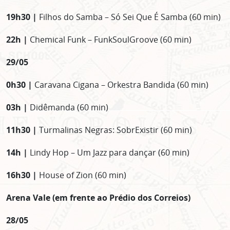
19h30 |
Filhos do Samba – Só Sei Que É Samba (60 min)
22h |
Chemical Funk – FunkSoulGroove (60 min)
29/05
0h30 |
Caravana Cigana – Orkestra Bandida (60 min)
03h |
Didêmanda (60 min)
11h30 |
Turmalinas Negras: SobrExistir (60 min)
14h |
Lindy Hop – Um Jazz para dançar (60 min)
16h30 |
House of Zion (60 min)
Arena Vale (em frente ao Prédio dos Correios)
28/05