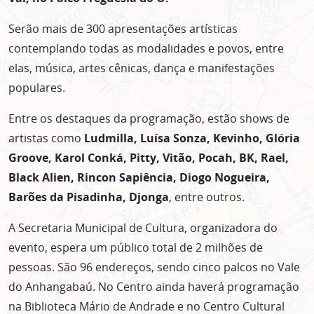
Serão mais de 300 apresentações artísticas
contemplando todas as modalidades e povos, entre
elas, música, artes cênicas, dança e manifestações
populares.
Entre os destaques da programação, estão shows de
artistas como
Ludmilla, Luísa Sonza, Kevinho, Glória
Groove, Karol Conká, Pitty, Vitão, Pocah, BK, Rael,
Black Alien, Rincon Sapiência, Diogo Nogueira,
Barões da Pisadinha, Djonga
, entre outros.
A Secretaria Municipal de Cultura, organizadora do
evento, espera um público total de 2 milhões de
pessoas. São 96 endereços, sendo cinco palcos no Vale
do Anhangabaú. No Centro ainda haverá programação
na Biblioteca Mário de Andrade e no Centro Cultural