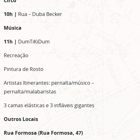
Circo
10h |
Rua – Duba Becker
Música
11h |
DumTiKiDum
Recreação
Pintura de Rosto
Artistas Itinerantes: pernalta/músico –
pernalta/malabaristas
3 camas elásticas e 3 infláveis gigantes
Outros Locais
Rua Formosa (Rua Formosa, 47)