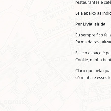
restaurantes e caf
Leia abaixo as indi
Por
Livia Ishida
Eu sempre fico fel
forma de revitaliza
E, se o espaço é p
Cookie, minha bebê
Claro que pela qua
só minha e esses l