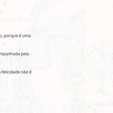
ro, porque é uma
acompanhada pela
 felicidade não é