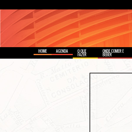
HOME
AGENDA
O QUE
ONDE COMER E
FAZER
BEBER