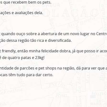
és que recebem bem os pets.
cações e avaliações dela.
iz quando ouço sobre a abertura de um novo lugar no Cent
ção dessa região tão rica e diversificada.
et friendly, então minha felicidade dobra, já que posso ir 
 de quatro patas e 23kg!
ntidade de parcões e pet shops na região, dá para ver que a
ocais têm tudo para dar certo.