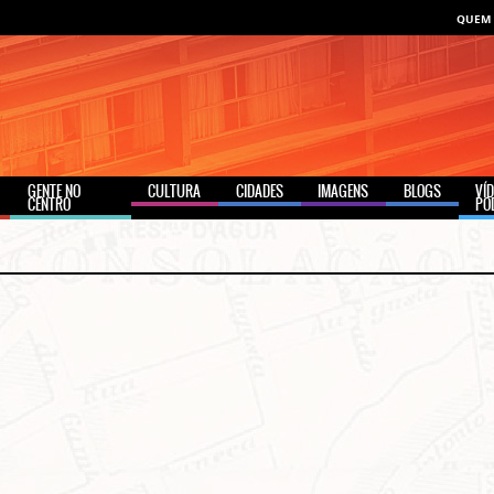
QUEM
GENTE NO
CULTURA
CIDADES
IMAGENS
BLOGS
VÍ
CENTRO
PO