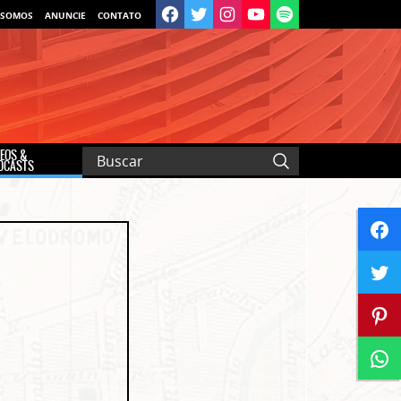
 SOMOS
ANUNCIE
CONTATO
DEOS &
DCASTS