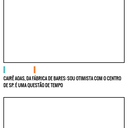
gente no centro
podcasts
CAIRÊ AOAS, DA FÁBRICA DE BARES: SOU OTIMISTA COM O CENTRO
DE SP. É UMA QUESTÃO DE TEMPO