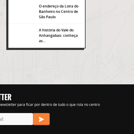
O endereço da Loira do
Banheiro no Centro de
São Paulo
A história do Vale do
Anhangabaú: conheça
as…
TTER
s nihil tempora
ewsletter para ficar por dentro de tudo o que rola no centro