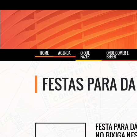
HOME
AGENDA
O QUE
ONDE COMER E
FAZER
BEBER
FESTAS PARA D
FESTA PARA D
NO BIXIGA NE