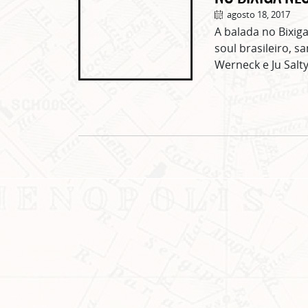
agosto 18, 2017
A balada no Bixig
soul brasileiro, 
Werneck e Ju Salty