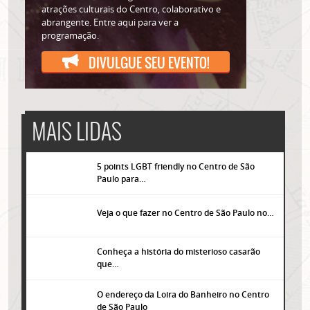
atrações culturais do Centro, colaborativo e
abrangente. Entre aqui para ver a
programação.
DIVULGUE SEU EVENTO!
MAIS LIDAS
5 points LGBT friendly no Centro de São
Paulo para…
Veja o que fazer no Centro de São Paulo no…
Conheça a história do misterioso casarão
que…
O endereço da Loira do Banheiro no Centro
de São Paulo