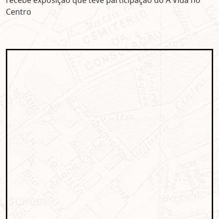
recebe exposição que teve participação do A Vida no
Centro