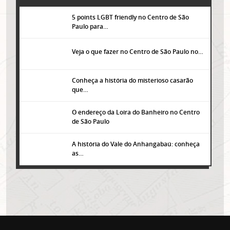
5 points LGBT friendly no Centro de São
Paulo para…
Veja o que fazer no Centro de São Paulo no…
Conheça a história do misterioso casarão
que…
O endereço da Loira do Banheiro no Centro
de São Paulo
A história do Vale do Anhangabaú: conheça
as…
Lorem ipsum dolor sit amet, consectetur adipisicing elit. Autem assumenda