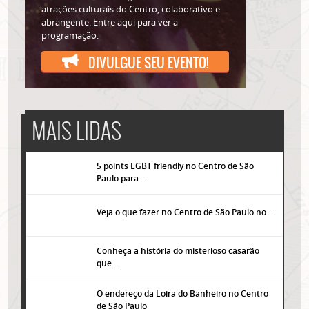
atrações culturais do Centro, colaborativo e
abrangente. Entre aqui para ver a
programação.
DIVULGUE SEU EVENTO!
MAIS LIDAS
5 points LGBT friendly no Centro de São
Paulo para…
Veja o que fazer no Centro de São Paulo no…
Conheça a história do misterioso casarão
que…
O endereço da Loira do Banheiro no Centro
de São Paulo