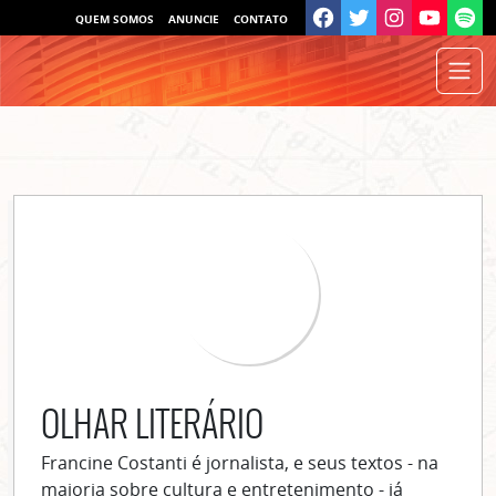
QUEM SOMOS
ANUNCIE
CONTATO
OLHAR LITERÁRIO
Francine Costanti é jornalista, e seus textos - na
maioria sobre cultura e entretenimento - já