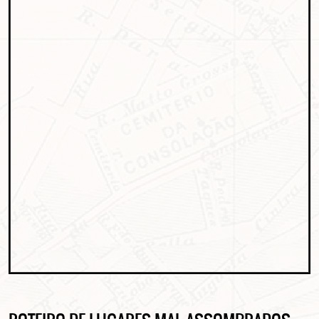
Clique no botão abaixo para receber notícias sobre o
centro de São Paulo no seu email.
CLIQUE AQUI
não mostrar mais esse popup