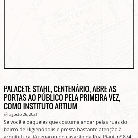
PALACETE STAHL, CENTENÁRIO, ABRE AS
PORTAS AO PÚBLICO PELA PRIMEIRA VEZ,
COMO INSTITUTO ARTIUM
agosto 26, 2021
Se você é daqueles que costuma andar pelas ruas do
bairro de Higienópolis e presta bastante atenção à
arquitetura, já reparou no casarão da Rua Piauí, nº 874.