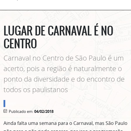
LUGAR DE CARNAVAL É NO
CENTRO
Carnaval no Centro de São Paulo é um
acerto, pois a região é naturalmente o
ponto da diversidade e do encontro de
todos os paulistanos
blogs
Publicado em:
04/02/2018
Ainda falta uma semana para o Carnaval, mas São Paulo