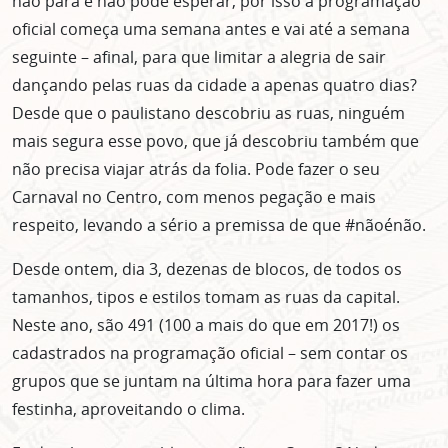
não para e não pode esperar, por isso a programação
oficial começa uma semana antes e vai até a semana
seguinte – afinal, para que limitar a alegria de sair
dançando pelas ruas da cidade a apenas quatro dias?
Desde que o paulistano descobriu as ruas, ninguém
mais segura esse povo, que já descobriu também que
não precisa viajar atrás da folia. Pode fazer o seu
Carnaval no Centro, com menos pegação e mais
respeito, levando a sério a premissa de que #nãoénão.
Desde ontem, dia 3, dezenas de blocos, de todos os
tamanhos, tipos e estilos tomam as ruas da capital.
Neste ano, são 491 (100 a mais do que em 2017!) os
cadastrados na programação oficial – sem contar os
grupos que se juntam na última hora para fazer uma
festinha, aproveitando o clima.