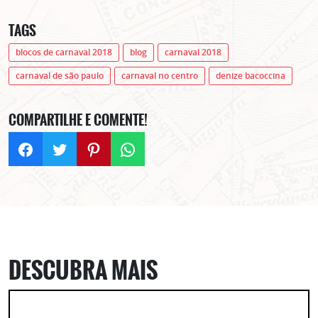
TAGS
blocos de carnaval 2018
blog
carnaval 2018
carnaval de são paulo
carnaval no centro
denize bacoccina
COMPARTILHE E COMENTE!
ASSINE GRATUITAMENTE
NOSSA NEWSLETTER!
Clique no botão abaixo para receber notícias sobre o
centro de São Paulo no seu email.
CLIQUE AQUI
não mostrar mais esse popup
DESCUBRA MAIS