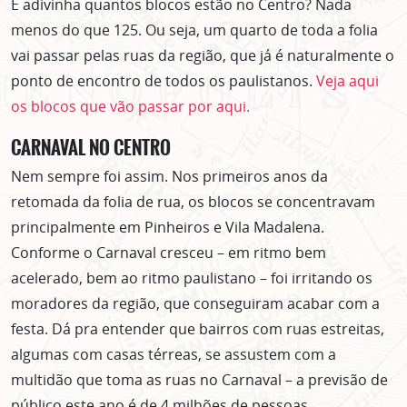
E adivinha quantos blocos estão no Centro? Nada
menos do que 125. Ou seja, um quarto de toda a folia
vai passar pelas ruas da região, que já é naturalmente o
ponto de encontro de todos os paulistanos.
Veja aqui
os blocos que vão passar por aqui.
CARNAVAL NO CENTRO
Nem sempre foi assim. Nos primeiros anos da
retomada da folia de rua, os blocos se concentravam
principalmente em Pinheiros e Vila Madalena.
Conforme o Carnaval cresceu – em ritmo bem
acelerado, bem ao ritmo paulistano – foi irritando os
moradores da região, que conseguiram acabar com a
festa. Dá pra entender que bairros com ruas estreitas,
algumas com casas térreas, se assustem com a
multidão que toma as ruas no Carnaval – a previsão de
público este ano é de 4 milhões de pessoas.