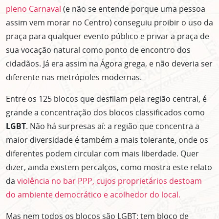
pleno Carnaval
(e não se entende porque uma pessoa
assim vem morar no Centro) conseguiu proibir o uso da
praça para qualquer evento público e privar a praça de
sua vocação natural como ponto de encontro dos
cidadãos. Já era assim na Ágora grega, e não deveria ser
diferente nas metrópoles modernas.
Entre os 125 blocos que desfilam pela região central, é
grande a concentração dos blocos classificados como
LGBT
. Não há surpresas aí: a região que concentra a
maior diversidade é também a mais tolerante, onde os
diferentes podem circular com mais liberdade. Quer
dizer, ainda existem percalços, como mostra este relato
da
violência no bar PPP, cujos proprietários destoam
do ambiente democrático e acolhedor do local.
Mas nem todos os blocos são LGBT: tem bloco de