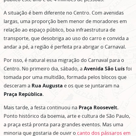
A situação é bem diferente no Centro. Com avenidas
largas, uma proporção bem menor de moradores em
relação ao espaço público, boa infraestrutura de
transporte, que desobriga ao uso do carro e convida a
andar a pé, a região é perfeita pra abrigar o Carnaval.
Por isso, é natural essa migração do Carnaval para o
Centro. No primeiro dia, sábado, a
Avenida São Luís
foi
tomada por uma multidão, formada pelos blocos que
desceram a
Rua Augusta
e os que se juntaram na
Praça República
.
Mais tarde, a festa continuou na
Praça Roosevelt.
Ponto histórico da boemia, arte e cultura de São Paulo,
a praça está pronta para grandes eventos. Mas uma
minoria que gostaria de ouvir o
canto dos pássaros em