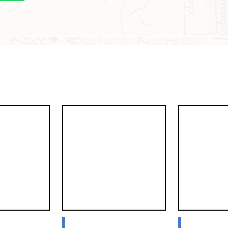
blogs
blogs