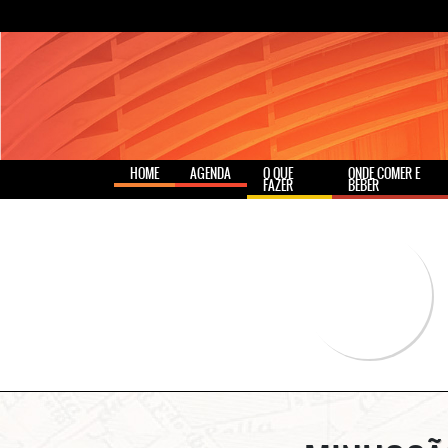
HOME
AGENDA
O QUE
ONDE COMER E
FAZER
BEBER