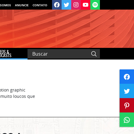
 SOMOS
ANUNCIE
CONTATO
DEOS &
DCASTS
motion graphic
s muito loucos que