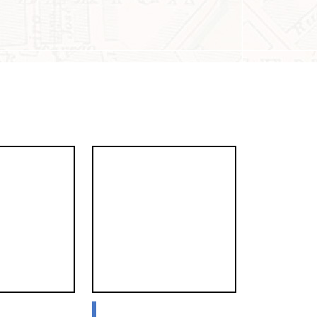
blogs