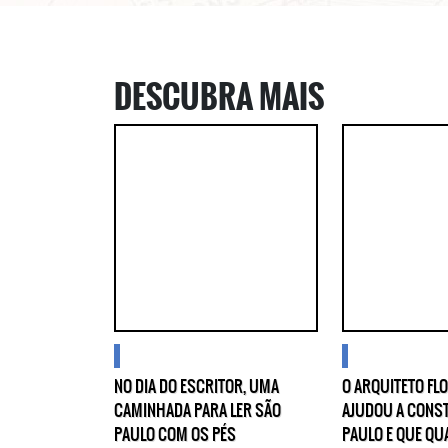
DESCUBRA MAIS
blogs
blogs
NO DIA DO ESCRITOR, UMA
O ARQUITETO FL
CAMINHADA PARA LER SÃO
AJUDOU A CONS
PAULO COM OS PÉS
PAULO E QUE QU