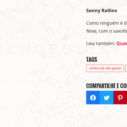
Sonny Rollins
Como ninguém é de 
Nova,
com o saxofo
Leia também:
Quan
TAGS
centro de são paulo
COMPARTILHE E CO