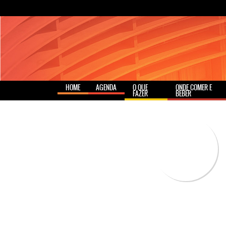
HOME
AGENDA
O QUE
ONDE COMER E
FAZER
BEBER