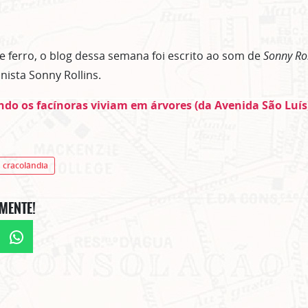
ferro, o blog dessa semana foi escrito ao som de
Sonny Ro
nista Sonny Rollins.
do os facínoras viviam em árvores (da Avenida São Luís
cracolândia
MENTE!